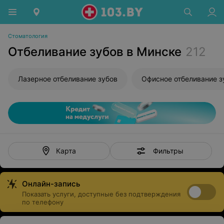
Стоматология
Отбеливание зубов в Минске
212
Лазерное отбеливание зубов
Офисное отбеливание з
Фильтры
Карта
Онлайн-запись
Показать услуги, доступные без подтверждения
по телефону