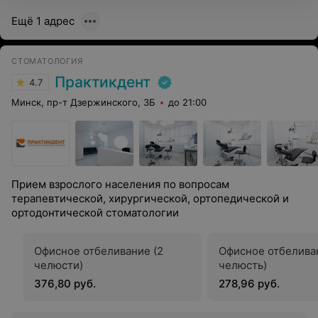
Ещё 1 адрес
СТОМАТОЛОГИЯ
Практикдент
4.7
Минск, пр-т Дзержинского, 3Б
до 21:00
Прием взрослого населения по вопросам
терапевтической, хирургической, ортопедической и
ортодонтической стоматологии
Офисное отбеливание (2
Офисное отбеливан
челюсти)
челюсть)
376,80 руб.
278,96 руб.