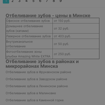
1
2
3
4
5
6
7
8
9
Отбеливание зубов - цены в Минске
Офисное отбеливание зубов
от 150 руб.
Домашнее отбеливание
от 32 руб.
зубов (капами)
Лазерное отбеливание зубов
от 403 руб.
Внутриканальное
от 50 руб.
отбеливание
Фотоотбеливание зоны
от 250 руб.
улыбки Amazing White EXTRA
Отбеливание зубов в районах и
микрорайонах Минска
Отбеливание зубов в Фрунзенском районе
Отбеливание зубов в Заводском районе
Отбеливание зубов в Ленинском районе
Отбеливание зубов в Малиновке
Отбеливание зубов в Каменной горке