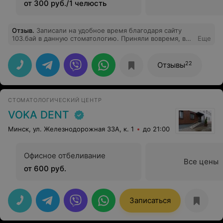
от 300 руб./1 челюсть
Отзыв
.
Записали на удобное время благодаря сайту
103.бай в данную стоматологию. Приняли вовремя, все
Еще
сделали быстро. Стоматология отличная, мне все
понравилось, результаты отдали сразу же.
22
Отзывы
СТОМАТОЛОГИЧЕСКИЙ ЦЕНТР
VOKA DENT
Минск, ул. Железнодорожная 33А, к. 1
до 21:00
Офисное отбеливание
Все цены
от 600 руб.
Записаться