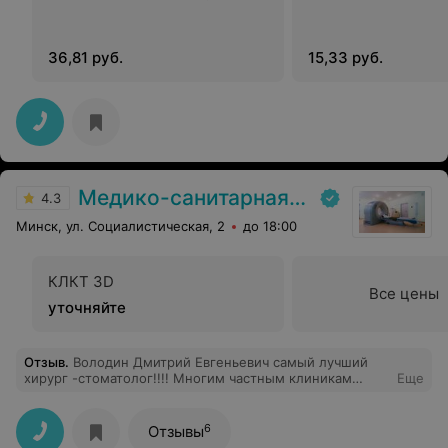
36,81 руб.
15,33 руб.
Медико-санитарная часть «МАЗ»
4.3
Минск, ул. Социалистическая, 2
до 18:00
КЛКТ 3D
Все цены
уточняйте
Отзыв
.
Володин Дмитрий Евгеньевич самый лучший
хирург -стоматолог!!!! Многим частным клиникам
Еще
стоит поучиться обслуживанию у сан части МАЗ.
6
Отзывы