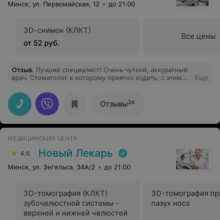
Минск, ул. Первомайская, 12
до 21:00
3D-снимок (КЛКТ)
Все цены
от 52 руб.
Отзыв
.
Лучший специалист! Очень чуткий, аккуратный
врач. Стоматолог к которому приятно ходить, с этим
Еще
врачом я перестала бояться лечить зубы. Светлана
Геннадьевна, спасибо.
34
Отзывы
МЕДИЦИНСКИЙ ЦЕНТР
Новый Лекарь
4.6
Минск, ул. Энгельса, 34А/2
до 21:00
3D-томография (КЛКТ)
3D-томография пр
зубочелюстной системы -
пазух носа
верхней и нижней челюстей