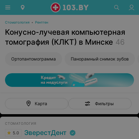
Стоматология
•
Рентген
Конусно-лучевая компьютерная
томография (КЛКТ) в Минске
46
Ортопантомограмма
Панорамный снимок зубов
Фильтры
Карта
СТОМАТОЛОГИЯ
ЭверестДент
5.0