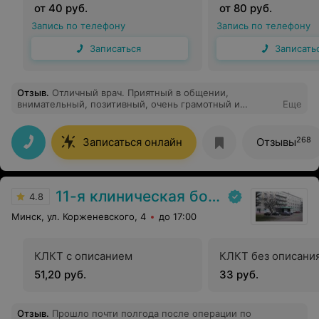
от 40 руб.
от 80 руб.
Запись по телефону
Запись по телефону
Записаться
Записать
Отзыв
.
Отличный врач. Приятный в общении,
внимательный, позитивный, очень грамотный и
Еще
современный, рекомендую.
268
Записаться онлайн
Отзывы
11-я клиническая больница
4.8
Минск, ул. Корженевского, 4
до 17:00
КЛКТ с описанием
КЛКТ без описани
51,20 руб.
33 руб.
Отзыв
.
Прошло почти полгода после операции по