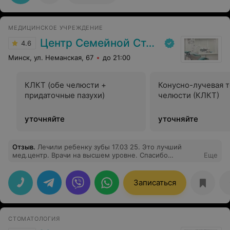
МЕДИЦИНСКОЕ УЧРЕЖДЕНИЕ
Центр Семейной Стоматологии
4.6
Минск, ул. Неманская, 67
до 21:00
КЛКТ (обе челюсти +
Конусно-лучевая 
придаточные пазухи)
челюсти (КЛКТ)
уточняйте
уточняйте
Отзыв
.
Лечили ребенку зубы 17.03 25. Это лучший
мед.центр. Врачи на высшем уровне. Спасибо
Еще
огромное!!!!!
Записаться
СТОМАТОЛОГИЯ