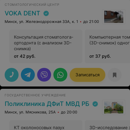
СТОМАТОЛОГИЧЕСКИЙ ЦЕНТР
VOKA DENT
Минск, ул. Железнодорожная 33А, к. 1
до 21:00
Консультация стоматолога-
Компьютерная том
ортодонта (с анализом 3D-
(3D-снимок) одног
снимка)
от 42 руб.
от 37 руб.
Записаться
ГОСУДАРСТВЕННОЕ УЧРЕЖДЕНИЕ
Поликлиника ДФиТ МВД РБ
Минск, ул. Мясникова, 25А
до 20:00
КТ околоносовых пазух
3D-исследование 