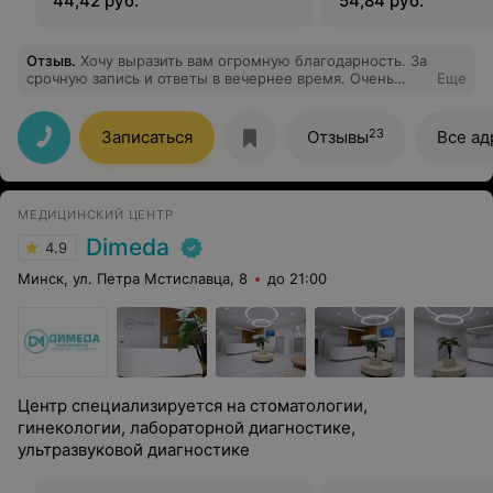
44,42 руб.
54,84 руб.
Отзыв
.
Хочу выразить вам огромную благодарность. За
срочную запись и ответы в вечернее время. Очень
Еще
выручили. Зуб мудрости удаляла у Велитченко
Анастасии, очень боялась, но все прошло максимально
приятно.Врач очень внимательная, располагает к
23
Записаться
Отзывы
Все ад
себе,успокаивает,все объясняет. Было совсем не
больно. Буду вас всем рекомендовать. Спасибо
МЕДИЦИНСКИЙ ЦЕНТР
Dimeda
4.9
Минск, ул. Петра Мстиславца, 8
до 21:00
Центр специализируется на стоматологии,
гинекологии, лабораторной диагностике,
ультразвуковой диагностике