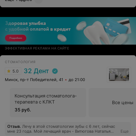
ЭФФЕКТИВНАЯ РЕКЛАМА НА САЙТЕ
СТОМАТОЛОГИЯ
32 Дент
5.0
Минск, пр-т Победителей, 41
до 21:00
Консультация стоматолога-
терапевта с КЛКТ
Все цены
35 руб.
Отзыв
.
Лечу в этой стоматологии зубы с 6 лет, сейчас
мне 23 года. Мой лечащий врач - Витюгова Наталья
Еще