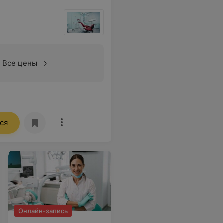
Все цены
ся
Онлайн-запись