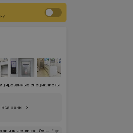
ону
ифицированные специалисты
Все цены
 только положительные впечатления.
Еще