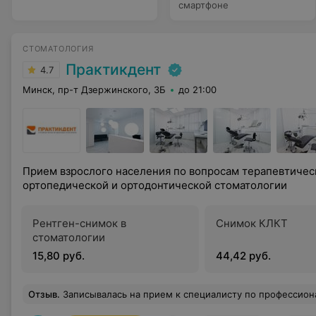
смартфоне
СТОМАТОЛОГИЯ
Практикдент
4.7
Минск, пр-т Дзержинского, 3Б
до 21:00
Прием взрослого населения по вопросам терапевтичес
ортопедической и ортодонтической стоматологии
Рентген-снимок в
Снимок КЛКТ
стоматологии
15,80 руб.
44,42 руб.
Отзыв
.
Записывалась на прием к специалисту по профессиональной гигиене. Специалист тактичный, приветливый. Ока