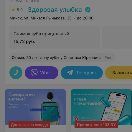
СТОМАТОЛОГИЯ
Здоровая улыбка
5.0
Минск, ул. Михася Лынькова, 35
до 20:00
Снимок зуба прицельный
15,72 руб.
Отзыв
.
20 лет лечу зубы у Спартака Юрьевича!
Еще
Viber
Telegram
Записать
Доставка со склада
Приложение 103.BY