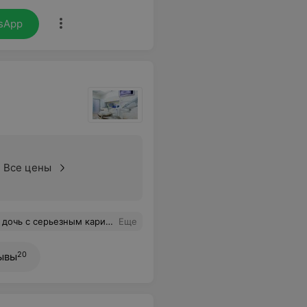
sApp
Все цены
ные кабинеты, доброе отношение на ресепшене. Цены соответствуют качеству. Очень рекомендую!
Еще
20
ывы