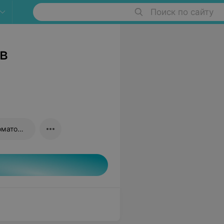
Поиск по сайту
в
Телерентгенография в стоматологии