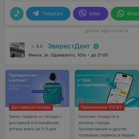
Telegram
Viber
What
ДРУГИЕ АДРЕСА СЕТИ
ЭверестДент
5.0
Минск, ул. Одоевского, 101а
до 21:00
Доставка со склада
Приложение 103.BY
Заказ товаров со склада с
Наличие лекарств в
доставкой в ближайшую
аптеках города,
аптеку всего за 1–3 дня
бронирование и другие
полезные сервисы в вашем