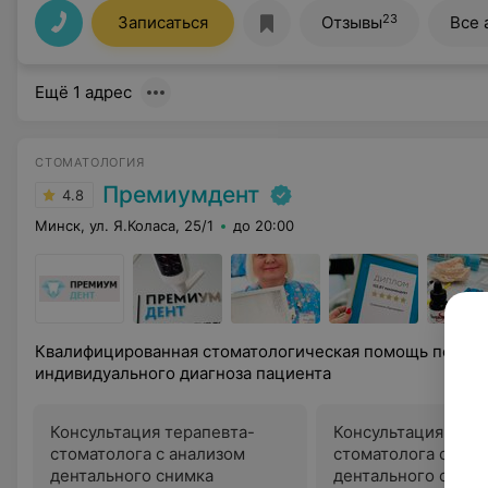
23
Записаться
Отзывы
Все 
Ещё 1 адрес
СТОМАТОЛОГИЯ
Премиумдент
4.8
Минск, ул. Я.Коласа, 25/1
до 20:00
Квалифицированная стоматологическая помощь полного
индивидуального диагноза пациента
Консультация терапевта-
Консультация детс
стоматолога с анализом
стоматолога с ана
дентального снимка
дентального снимк