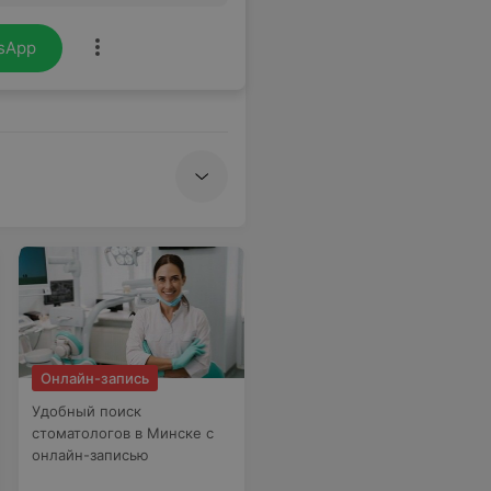
sApp
Онлайн-запись
Удобный поиск
стоматологов в Минске с
онлайн-записью