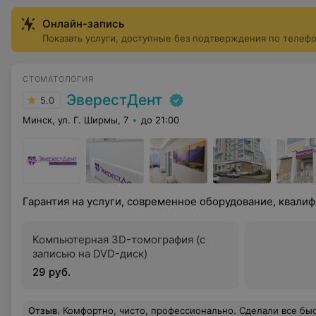
Онлайн-запись
Показать услуги, доступные без подтверждения по телеф
СТОМАТОЛОГИЯ
ЭверестДент
5.0
Минск, ул. Г. Ширмы, 7
до 21:00
Гарантия на услуги, современное оборудование, квал
Компьютерная 3D-томография (с
записью на DVD-диск)
29 руб.
Отзыв
.
Комфортно, чисто, профессионально. Сделали все быстро и качественно. Остались