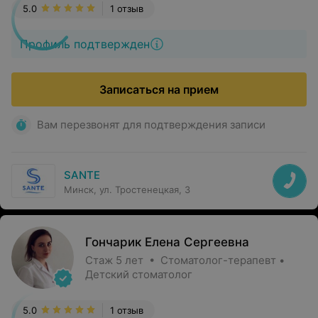
5.0
1 отзыв
Профиль подтвержден
Записаться на прием
Вам перезвонят для подтверждения записи
SANTE
Минск, ул. Тростенецкая, 3
Гончарик Елена Сергеевна
Стаж 5 лет • Стоматолог-терапевт •
Детский стоматолог
5.0
1 отзыв