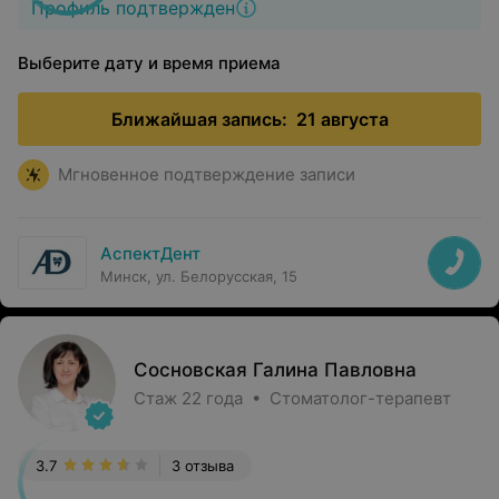
Профиль подтвержден
Выберите дату и время приема
Ближайшая запись:
21 августа
Мгновенное подтверждение записи
АспектДент
Минск, ул. Белорусская, 15
Сосновская Галина Павловна
Стаж 22 года • Стоматолог-терапевт
3.7
3 отзыва