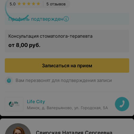
5.0
5 отзывов
Профиль подтвержден
Консультация стоматолога-терапевта
от 8,00 руб.
Записаться на прием
Вам перезвонят для подтверждения записи
Life City
Минск, д. Валерьяново, ул. Городская, 5А
Свирская Наталия Сергеевна