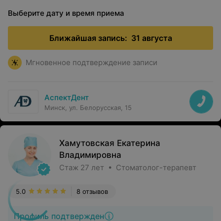
Выберите дату и время приема
Ближайшая запись:
31 августа
Мгновенное подтверждение записи
АспектДент
Минск, ул. Белорусская, 15
Хамутовская Екатерина
Владимировна
Стаж 27 лет • Стоматолог-терапевт
5.0
8 отзывов
Профиль подтвержден