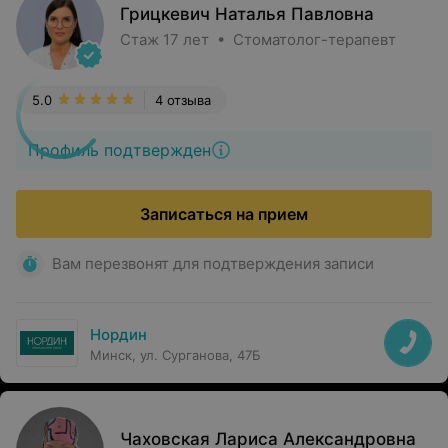
Грицкевич Наталья Павловна
Стаж 17 лет • Стоматолог-терапевт
5.0
4 отзыва
Профиль подтвержден
Записаться на прием
Вам перезвонят для подтверждения записи
Нордин
Минск, ул. Сурганова, 47Б
Чаховская Лариса Александровна