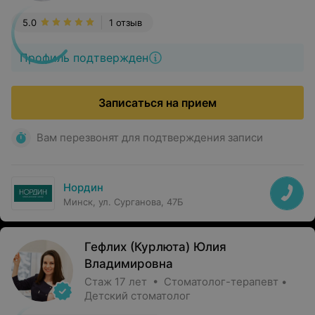
5.0
1 отзыв
Профиль подтвержден
Записаться на прием
Вам перезвонят для подтверждения записи
Нордин
Минск, ул. Сурганова, 47Б
Гефлих (Курлюта) Юлия
Владимировна
Стаж 17 лет • Стоматолог-терапевт •
Детский стоматолог