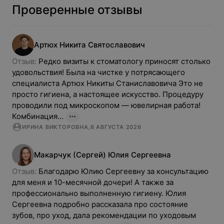
Проверенные отзывы
Артюх
Никита
Святославович
Отзыв: 
Редко визиты к стоматологу приносят столько 
удовольствия! Была на чистке у потрясающего 
специалиста Артюх Никиты Станиславовича Это не 
просто гигиена, а настоящее искусство. Процедуру 
проводили под микроскопом — ювелирная работа! 
Комбинация...
ИРИНА ВИКТОРОВНА
,
6 АВГУСТА 2026
Макарчук (Сергей)
Юлия
Сергеевна
Отзыв: 
Благодарю Юлию Сергеевну за консультацию 
для меня и 10-месячной дочери! А также за 
профессионально выполненную гигиену. Юлия 
Сергеевна подробно рассказала про состояние 
зубов, про уход, дала рекомендации по уходовым 