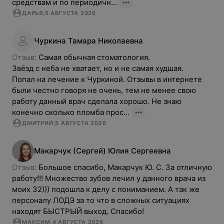
средствам и по периодичн...
ДАРЬЯ
,
5 АВГУСТА 2026
Чуркина
Тамара
Николаевна
Отзыв: 
Самая обычная стоматология.

Звёзд с неба не хватает, но и не самая худшая.

Попал на лечение к Чуркиной. Отзывы в интернете 
были честно говоря не очень, тем не менее свою 
работу данный врач сделала хорошо. Не знаю 
конечно сколько пломба прос...
ДМИТРИЙ
,
5 АВГУСТА 2026
Макарчук (Сергей)
Юлия
Сергеевна
Отзыв: 
Большое спасибо, Макарчук Ю. С. За отличную 
работу!!! Множество зубов лечил у данного врача из 
моих 32))) подошла к делу с пониманием. А так же 
персоналу ЛОДЭ за то что в сложных ситуациях 
находят БЫСТРЫЙ выход. Спасибо!
МАКСИМ
,
4 АВГУСТА 2026