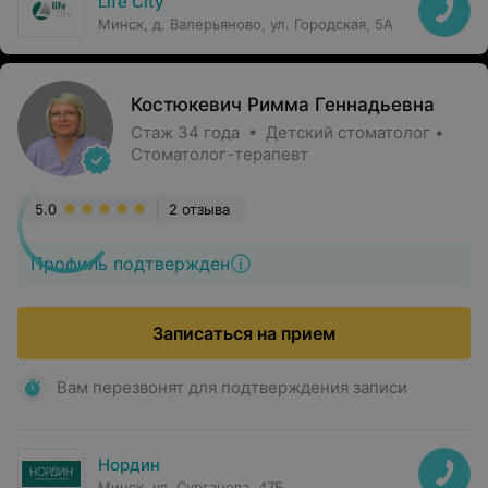
Life City
Минск, д. Валерьяново, ул. Городская, 5А
Костюкевич Римма Геннадьевна
Стаж 34 года • Детский стоматолог •
Стоматолог-терапевт
5.0
2 отзыва
Профиль подтвержден
Записаться на прием
Вам перезвонят для подтверждения записи
Нордин
Минск, ул. Сурганова, 47Б