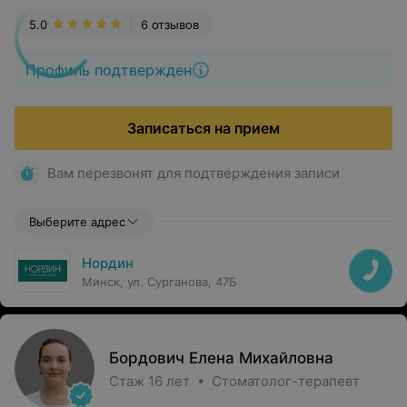
5.0
6 отзывов
Профиль подтвержден
Записаться на прием
Вам перезвонят для подтверждения записи
Выберите адрес
Нордин
Минск, ул. Сурганова, 47Б
Бордович Елена Михайловна
Стаж 16 лет • Стоматолог-терапевт