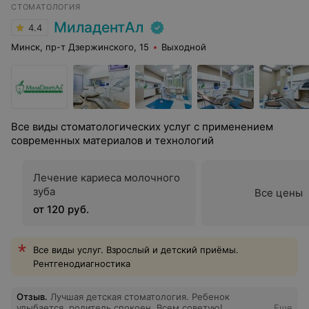
СТОМАТОЛОГИЯ
МиладентАл
4.4
Минск, пр-т Дзержинского, 15
Выходной
Все виды стоматологических услуг с применением
современных материалов и технологий
Лечение кариеса молочного
зуба
Все цены
от 120 руб.
Все виды услуг. Взрослый и детский приёмы.
Рентгенодиагностика
Отзыв
.
Лучшая детская стоматология. Ребенок
улыбается, родитель спокоен. Всем советую!
Еще