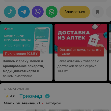
Записаться
Оставайся дома, когда это
Приложение 103.BY
нужно
Запись к врачу, поиск и
Заказ аптечных товаров с
бронирование лекарств,
доставкой через сервис
медицинская карта
в
103.BY
вашем смартфоне
СТОМАТОЛОГИЯ
Триомед
4.6
Минск, ул. Авакяна, 21
Выходной