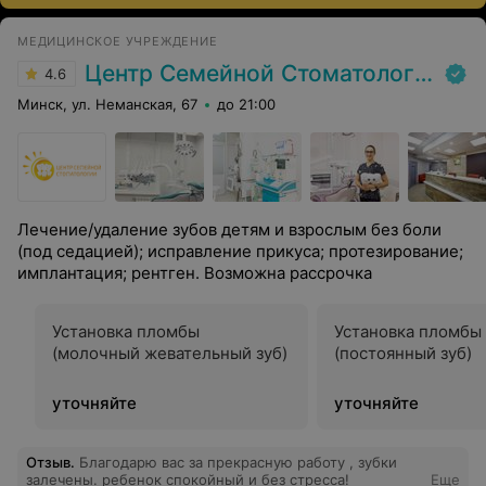
МЕДИЦИНСКОЕ УЧРЕЖДЕНИЕ
Центр Семейной Стоматологии
4.6
Минск, ул. Неманская, 67
до 21:00
Лечение/удаление зубов детям и взрослым без боли
(под седацией); исправление прикуса; протезирование;
имплантация; рентген. Возможна рассрочка
Установка пломбы
Установка пломбы
(молочный жевательный зуб)
(постоянный зуб)
уточняйте
уточняйте
Отзыв
.
Благодарю вас за прекрасную работу , зубки
залечены. ребенок спокойный и без стресса!
Еще