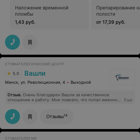
Наложение временной
Препарирование к
пломбы
полости
1,43 руб.
от 17,39 руб.
СТОМАТОЛОГИЧЕСКИЙ ЦЕНТР
Вашли
5.0
Минск, ул. Революционная, 4
Выходной
Отзыв
.
Очень благодарен Вашли за качественное
отношение и работу. Мне повезло, что попал именно
Еще
сюда. Очень профессиональное отношение к работе.
Врач на стороне пациента. Спасибо!
14
Отзывы
СТОМАТОЛОГИЯ