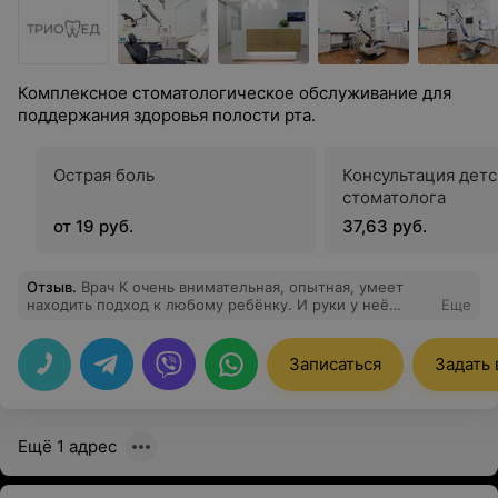
Комплексное стоматологическое обслуживание для
поддержания здоровья полости рта.
Острая боль
Консультация детс
стоматолога
от 19 руб.
37,63 руб.
Отзыв
.
Врач К очень внимательная, опытная, умеет
находить подход к любому ребёнку. И руки у неё
Еще
золотые!
Записаться
Задать
Ещё 1 адрес