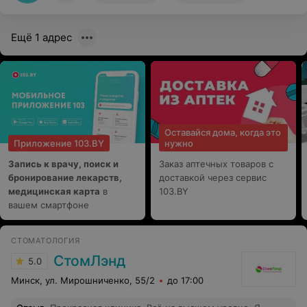
Ещё 1 адрес
Оставайся дома, когда это
Приложение 103.BY
нужно
Запись к врачу, поиск и
Заказ аптечных товаров с
бронирование лекарств,
доставкой через сервис
медицинская карта
в
103.BY
вашем смартфоне
СТОМАТОЛОГИЯ
СтомЛэнд
5.0
Минск, ул. Мирошниченко, 55/2
до 17:00