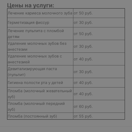
Цены на услуги:
Лечение кариеса молочного зуба
от 50 руб.
Герметизация фиссур
от 30 руб.
Лечение пульпита с пломбой
от 50 руб.
детям
Удаление молочных зубов без
от 30 руб.
анестезии
Удаление молочных зубов с
от 40 руб.
анестезией
Девитализирующая паста
от 30 руб.
(пульпит)
Гигиена полости рта у детей
от 40 руб.
Пломба (молочный жевательный
от 40 руб.
зуб)
Пломба (молочный передний
от 60 руб.
зуб)
Пломба (постоянный зуб)
от 55 руб.