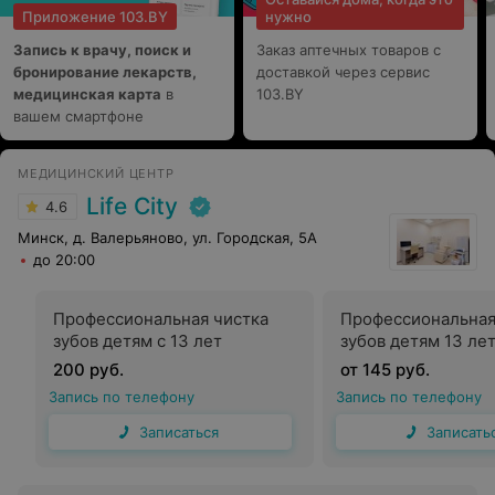
Приложение 103.BY
нужно
Запись к врачу, поиск и
Заказ аптечных товаров с
бронирование лекарств,
доставкой через сервис
медицинская карта
в
103.BY
вашем смартфоне
МЕДИЦИНСКИЙ ЦЕНТР
Life City
4.6
Минск, д. Валерьяново, ул. Городская, 5А
до 20:00
Профессиональная чистка
Профессиональная
зубов детям с 13 лет
зубов детям 13 ле
200 руб.
от 145 руб.
Запись по телефону
Запись по телефону
Записаться
Записать