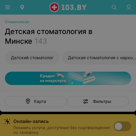
Стоматология
Детская стоматология в
Минске
143
Детский стоматолог
Детская стоматология с нарко
Фильтры
Карта
Онлайн-запись
Показать услуги, доступные без подтверждения
по телефону