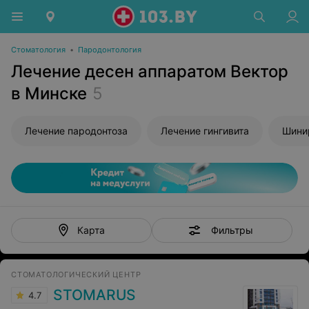
Стоматология
•
Пародонтология
Лечение десен аппаратом Вектор
в Минске
5
Лечение пародонтоза
Лечение гингивита
Шини
Фильтры
Карта
СТОМАТОЛОГИЧЕСКИЙ ЦЕНТР
STOMARUS
4.7