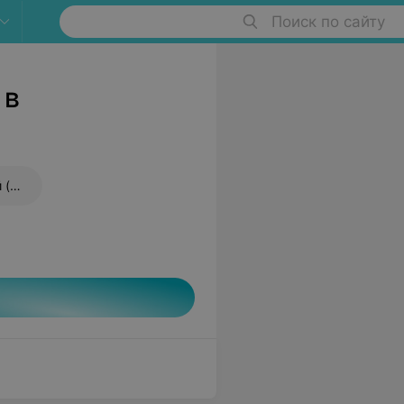
Поиск по сайту
 в
Установка зубных украшений (скайса)