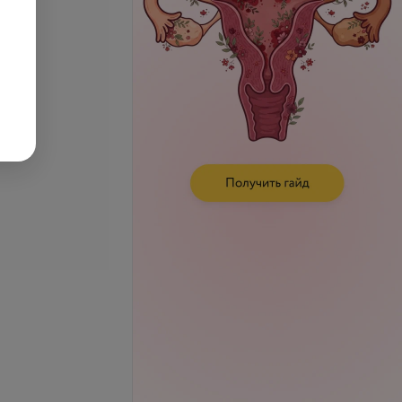
се цены