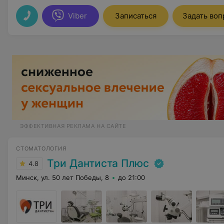
Viber
Записаться
Задать воп
ЭФФЕКТИВНАЯ РЕКЛАМА НА САЙТЕ
СТОМАТОЛОГИЯ
Три Дантиста Плюс
4.8
Минск, ул. 50 лет Победы, 8
до 21:00