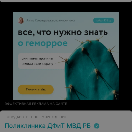
ЭФФЕКТИВНАЯ РЕКЛАМА НА САЙТЕ
ГОСУДАРСТВЕННОЕ УЧРЕЖДЕНИЕ
Поликлиника ДФиТ МВД РБ