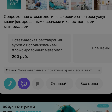
Современная стоматология с широким спектром услуг,
квалифицированными врачами и качественными
материалами
Эстетическая реставрация
зубов с использованием
Все цены
пломбировочных материалов
последнего поколения
200 руб.
Отзыв
.
Замечательные и приятные врач и ассистент
Еще
34
Отзывы
Все цены