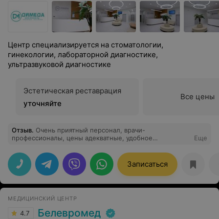
Центр специализируется на стоматологии,
гинекологии, лабораторной диагностике,
ультразвуковой диагностике
Эстетическая реставрация
Все цены
уточняйте
Отзыв
.
Очень приятный персонал, врачи-
профессионалы, цены адекватные, удобное
Еще
расположение, широкий спектр услуг.
Записаться
МЕДИЦИНСКИЙ ЦЕНТР
Белевромед
4.7