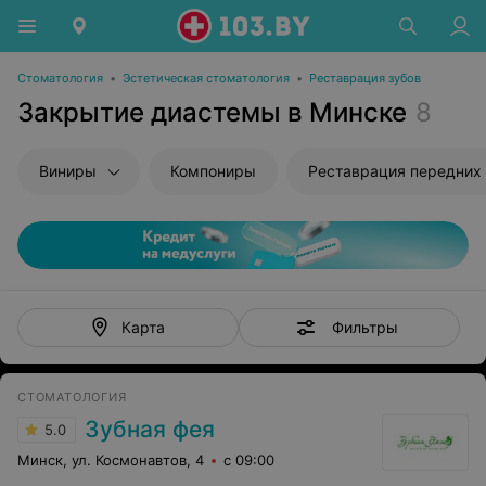
Стоматология
•
Эстетическая стоматология
•
Реставрация зубов
Закрытие диастемы в Минске
8
Виниры
Компониры
Реставрация передних 
Фильтры
Карта
СТОМАТОЛОГИЯ
Зубная фея
5.0
Минск, ул. Космонавтов, 4
с 09:00