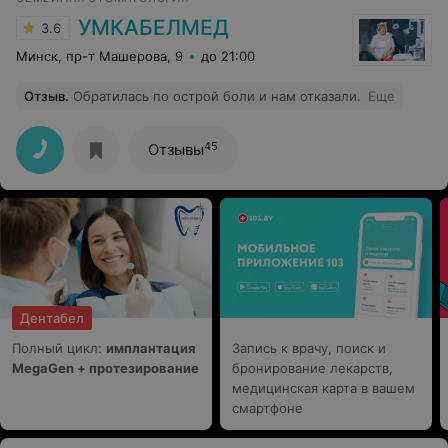
УМКАБЕЛМЕД
3.6
Минск, пр-т Машерова, 9
до 21:00
Отзыв
.
Обратилась по острой боли и нам отказали.
Еще
45
Отзывы
Дентабел
Полный цикл:
имплантация
Запись к врачу, поиск и
MegaGen + протезирование
бронирование лекарств,
медицинская карта в вашем
смартфоне