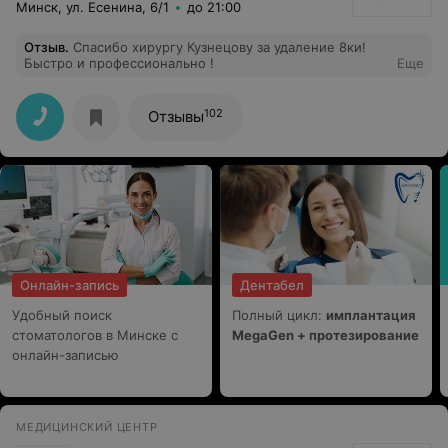
Минск, ул. Есенина, 6/1
до 21:00
Отзыв
.
Спасибо хирургу Кузнецову за удаление 8ки!
Быстро и профессионально !
Еще
102
Отзывы
Онлайн-запись
Дентабел
Удобный поиск
Полный цикл:
имплантация
стоматологов в Минске с
MegaGen + протезирование
онлайн-записью
МЕДИЦИНСКИЙ ЦЕНТР