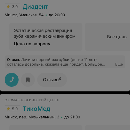
Диадент
3.0
Минск, Уманская, 54
до 20:00
Эстетическая реставрация
зуба керамическим виниром
Все цены
Цена по запросу
Отзыв
.
Лечили первый раз зубки (дочке 11 лет)
осталась довольна, сказала еще пойдет. Большое
Еще
спасибо молодому человеку, хороший врач.
9
Отзывы
СТОМАТОЛОГИЧЕСКИЙ ЦЕНТР
ТикоМед
5.0
Минск, пер. Музыкальный, 3
до 21:00