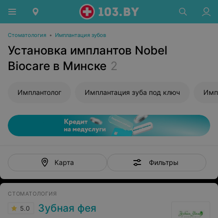
Стоматология
•
Имплантация зубов
Установка имплантов Nobel
Biocare в Минске
2
Имплантолог
Имплантация зуба под ключ
Имп
Фильтры
Карта
СТОМАТОЛОГИЯ
Зубная фея
5.0