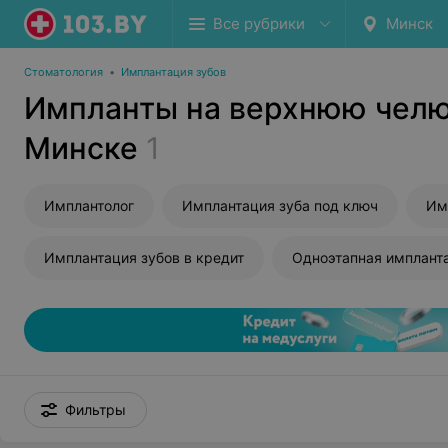
Все рубрики
Минск
Стоматология
•
Имплантация зубов
Импланты на верхнюю челю
Минске
1
Имплантолог
Имплантация зуба под ключ
Им
Имплантация зубов в кредит
Одноэтапная имплантация
Фильтры