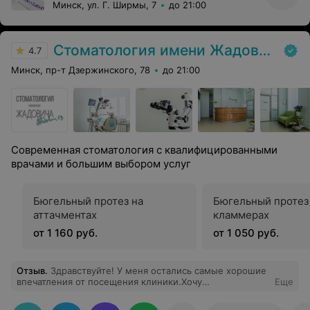
Минск, ул. Г. Ширмы, 7
до 21:00
Стоматология имени Жадовича
4.7
Минск, пр-т Дзержинского, 78
до 21:00
Современная стоматология с квалифицированными
врачами и большим выбором услуг
Бюгельный протез на
Бюгельный протез
аттачментах
кламмерах
от 1 160 руб.
от 1 050 руб.
Отзыв
.
Здравствуйте! У меня остались самые хорошие
впечатления от посещения клиники.Хочу
Еще
поблагодарить всех работников стоматологии имени
Жадовича за чуткое отношение и