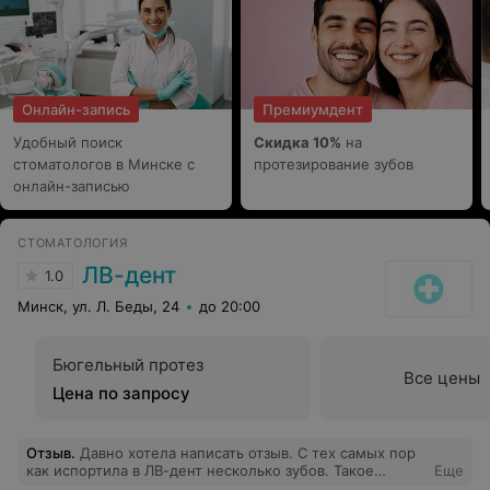
Онлайн-запись
Премиумдент
Удобный поиск
Скидка 10%
на
стоматологов в Минске с
протезирование зубов
онлайн-записью
СТОМАТОЛОГИЯ
ЛВ-дент
1.0
Минск, ул. Л. Беды, 24
до 20:00
Бюгельный протез
Все цены
Цена по запросу
Отзыв
.
Давно хотела написать отзыв. С тех самых пор
как испортила в ЛВ-дент несколько зубов. Такое
Еще
впечатление, что персонал набирают по знакомству и