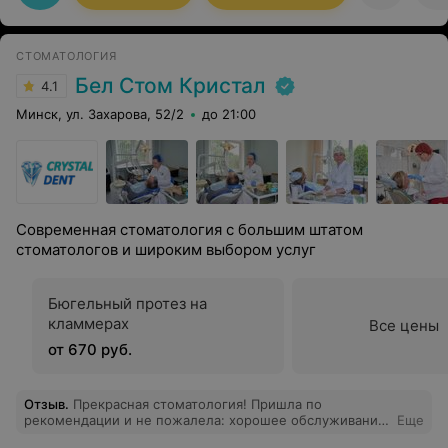
СТОМАТОЛОГИЯ
Бел Стом Кристал
4.1
Минск, ул. Захарова, 52/2
до 21:00
Современная стоматология с большим штатом
стоматологов и широким выбором услуг
Бюгельный протез на
кламмерах
Все цены
от 670 руб.
Отзыв
.
Прекрасная стоматология! Пришла по
рекомендации и не пожалела: хорошее обслуживание,
Еще
прекрасный сервис, внимательные, вежливые и