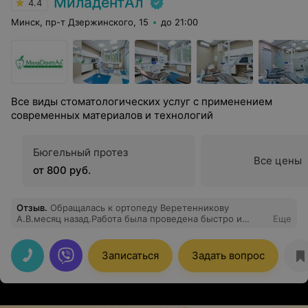
МиладентАл
4.4
Минск, пр-т Дзержинского, 15
до 21:00
Все виды стоматологических услуг с применением
современных материалов и технологий
Бюгельный протез
Все цены
от 800 руб.
Отзыв
.
Обращалась к ортопеду Веретенникову
А.В.месяц назад.Работа была проведена быстро и
Еще
качественно (протезирование).Внимательный и
компетентный доктор.Рекомендую.
Записаться
Задать вопрос