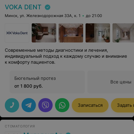
VOKA DENT
Минск, ул. Железнодорожная 33А, к. 1
до 21:00
Современные методы диагностики и лечения,
индивидуальный подход к каждому случаю и внимание
к комфорту пациентов.
Бюгельный протез
Все цены
от 1 800 руб.
Записаться
Задать
СТОМАТОЛОГИЯ