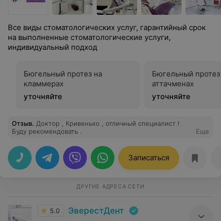
Все виды стоматологических услуг, гарантийный срок
на выполненные стоматологические услуги,
индивидуальный подход
Бюгельный протез на
Бюгельный протез
кламмерах
аттачменах
уточняйте
уточняйте
Отзыв
.
Доктор , Кривенько , отличный специалист !
Буду рекомендовать .
Еще
Записаться
ДРУГИЕ АДРЕСА СЕТИ
ЭверестДент
5.0