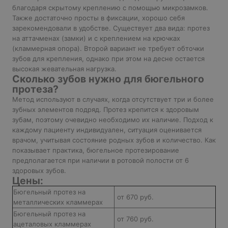
благодаря скрытому креплению с помощью микрозамков.
Также достаточно просты в фиксации, хорошо себя
зарекомендовали в удобстве. Существует два вида: протез
на аттачменах (замки) и с креплением на крючках
(кламмерная опора). Второй вариант не требует обточки
зубов для крепления, однако при этом на десне остается
высокая жевательная нагрузка.
Сколько зубов нужно для бюгельного
протеза?
Метод используют в случаях, когда отсутствует три и более
зубных элементов подряд. Протез крепится к здоровым
зубам, поэтому очевидно необходимо их наличие. Подход к
каждому пациенту индивидуален, ситуация оценивается
врачом, учитывая состояние родных зубов и количество. Как
показывает практика, бюгельное протезирование
предполагается при наличии в ротовой полости от 6
здоровых зубов.
Цены:
Бюгельный протез на
от 670 руб.
металлических кламмерах
Бюгельный протез на
от 760 руб.
ацеталовых кламмерах