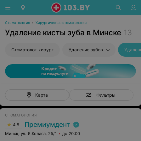
Стоматология
•
Хирургическая стоматология
Удаление кисты зуба в Минске
13
Стоматолог-хирург
Удаление зубов
Удален
Фильтры
Карта
СТОМАТОЛОГИЯ
Премиумдент
4.8
Минск, ул. Я.Коласа, 25/1
до 20:00