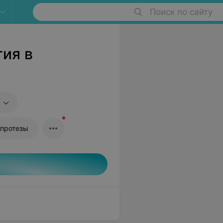
Поиск по сайту
ия в
 протезы