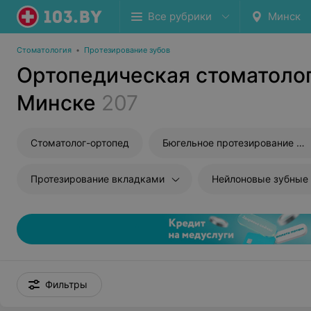
Все рубрики
Минск
Стоматология
•
Протезирование зубов
Ортопедическая стоматолог
Минске
207
Стоматолог-ортопед
Бюгельное протезирование зубов
Протезирование вкладками
Нейлоновые зубные
Фильтры