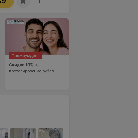
ься
Премиумдент
Скидка 10%
на
протезирование зубов