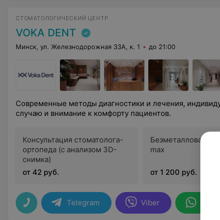
СТОМАТОЛОГИЧЕСКИЙ ЦЕНТР
VOKA DENT
Минск, ул. Железнодорожная 33А, к. 1
до 21:00
Современные методы диагностики и лечения, индивид
случаю и внимание к комфорту пациентов.
Консультация стоматолога-
Безметалловая кор
ортопеда (с анализом 3D-
max
снимка)
от 42 руб.
от 1 200 руб.
Telegram
Viber
What