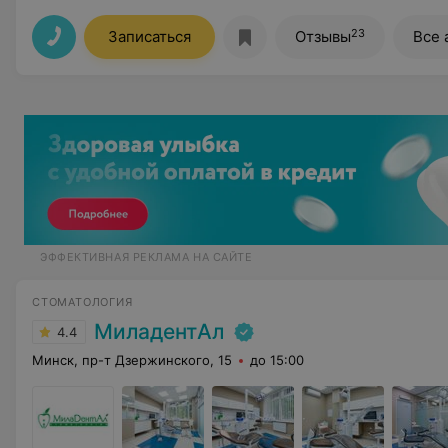
23
Записаться
Отзывы
Все 
ЭФФЕКТИВНАЯ РЕКЛАМА НА САЙТЕ
СТОМАТОЛОГИЯ
МиладентАл
4.4
Минск, пр-т Дзержинского, 15
до 15:00