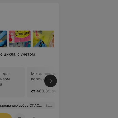
 цикла, с учетом
педа-
Металлокерамическая
Металло
лизом
коронка
коронка 
а
от 460,39 руб.
от 548,18
работы - и ему доверяешь. Опытный профессионал с хорошим чувством юмора. С уважением, Нина Ивановна.
Еще