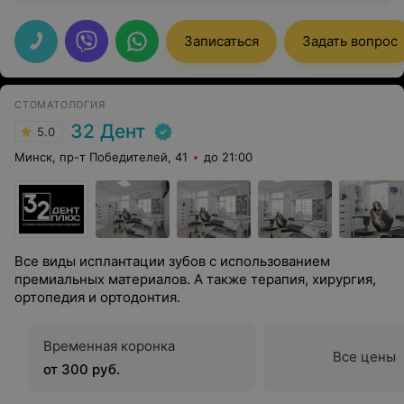
качество просто супер! Администраторов, кстати,
поменяли давно.
Записаться
Задать вопрос
СТОМАТОЛОГИЯ
32 Дент
5.0
Минск, пр-т Победителей, 41
до 21:00
Все виды исплантации зубов с использованием
премиальных материалов. А также терапия, хирургия,
ортопедия и ортодонтия.
Временная коронка
Все цены
от 300 руб.