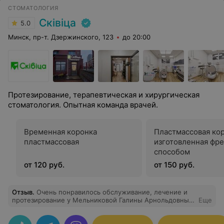
СТОМАТОЛОГИЯ
Сківіца
5.0
Минск, пр-т. Дзержинского, 123
до 20:00
Протезирование, терапевтическая и хирургическая
стоматология. Опытная команда врачей.
Временная коронка
Пластмассовая кор
пластмассовая
изготовленная фр
способом
от 120 руб.
от 150 руб.
Отзыв
.
Очень понравилось обслуживание, лечение и
протезирование у Мельниковой Галины Арнольдовны и
Еще
Кичкаева Артема Валерьевича