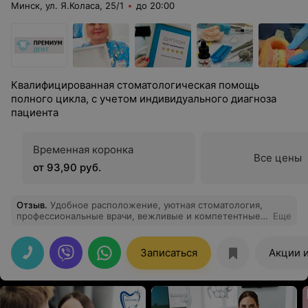
Минск, ул. Я.Коласа, 25/1
до 20:00
Квалифицированная стоматологическая помощь
полного цикла, с учетом индивидуального диагноза
пациента
Временная коронка
Все цены
от 93,90 руб.
Отзыв
.
Удобное расположение, уютная стоматология,
профессиональные врачи, вежливые и компетентные
Еще
администраторы!
Записаться
Акции 