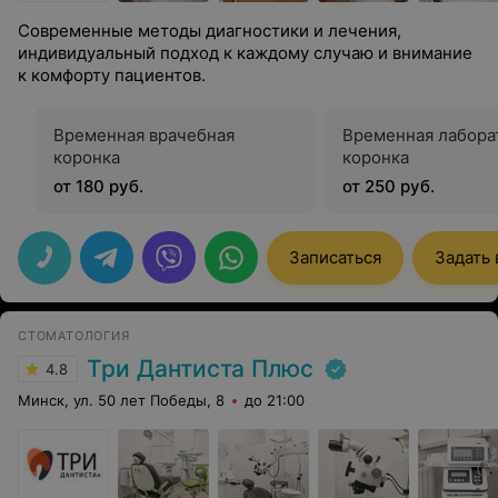
Современные методы диагностики и лечения,
индивидуальный подход к каждому случаю и внимание
к комфорту пациентов.
Временная врачебная
Временная лабора
коронка
коронка
от 180 руб.
от 250 руб.
Записаться
Задать
СТОМАТОЛОГИЯ
Три Дантиста Плюс
4.8
Минск, ул. 50 лет Победы, 8
до 21:00