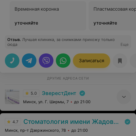
Временная коронка
Пластмассовая ко
уточняйте
уточняйте
Отзыв
.
Лучшая клиника, за снимками прихожу только
сюда
Еще
Записаться
ДРУГИЕ АДРЕСА СЕТИ
ЭверестДент
5.0
Минск, ул. Г. Ширмы, 7
до 21:00
Стоматология имени Жадовича
4.7
Минск, пр-т Дзержинского, 78
до 21:00