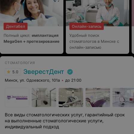
Дентабел
Онлайн-запись
Полный цикл:
имплантация
Удобный поиск
MegaGen + протезирование
стоматологов в Минске с
онлайн-записью
СТОМАТОЛОГИЯ
ЭверестДент
5.0
Минск, ул. Одоевского, 101а
до 21:00
Все виды стоматологических услуг, гарантийный срок
на выполненные стоматологические услуги,
индивидуальный подход