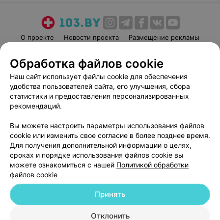
О проекте
Новости проекта
Размещение рекламы
Медицинский маркетинг
Публичный договор
Обработка файлов cookie
Пользовательское соглашение
Способы оплаты
Наш сайт использует файлы cookie для обеспечения
Вакансии
Партнеры
удобства пользователей сайта, его улучшения, сбора
Написать руководителю 103.by
статистики и предоставления персонализированных
рекомендаций.
Написать в поддержку
Персональные настройки cookie
Вы можете настроить параметры использования файлов
Обработка персональных данных
cookie или изменить свое согласие в более позднее время.
Для получения дополнительной информации о целях,
сроках и порядке использования файлов cookie вы
можете ознакомиться с нашей
Политикой обработки
файлов cookie
Принять
© 2026 ООО «Артокс Лаб», УНП 191700409
| 220012, Республика Беларусь,
г. Минск, улица Толбухина, 2, пом. 16 | help@103.by
Отклонить