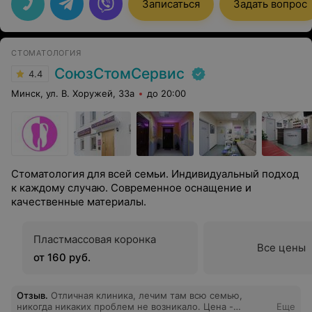
Записаться
Задать вопрос
СТОМАТОЛОГИЯ
СоюзСтомСервис
4.4
Минск, ул. В. Хоружей, 33а
до 20:00
Стоматология для всей семьи. Индивидуальный подход
к каждому случаю. Современное оснащение и
качественные материалы.
Пластмассовая коронка
Все цены
от 160 руб.
Отзыв
.
Отличная клиника, лечим там всю семью,
никогда никаких проблем не возникало. Цена -
Еще