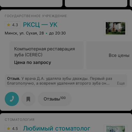
ГОСУДАРСТВЕННОЕ УЧРЕЖДЕНИЕ
РКСЦ — УК
4.3
Минск, ул. Сухая, 28
до 20:30
Компьютерная реставрация
зуба (CEREC)
Все цены
Цена по запросу
Отзыв
.
У врача Д.А. удаляла зубы дважды. Первый раз
благополучно, а вовремя удаления второго зуба он
Еще
сломал соседний и даже не сообщил мне об этом....
100
Отзывы
СТОМАТОЛОГИЯ
Любимый стоматолог
4.5