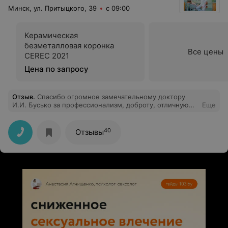
Минск, ул. Притыцкого, 39
с 09:00
Керамическая
безметалловая коронка
Все цены
CEREC 2021
Цена по запросу
Отзыв
.
Спасибо огромное замечательному доктору
И.И. Бусько за профессионализм, доброту, отличную
Еще
работу! Отличный врач, замечательная клиника!
Спасибо!
40
Отзывы