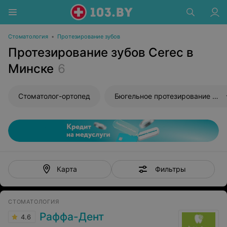
Стоматология
•
Протезирование зубов
Протезирование зубов Cerec в
Минске
6
Стоматолог-ортопед
Бюгельное протезирование зубов
Фильтры
Карта
СТОМАТОЛОГИЯ
Раффа-Дент
4.6