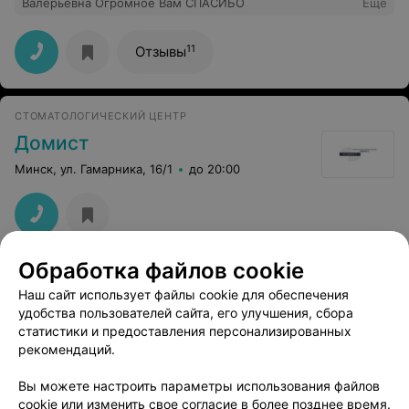
Валерьевна Огромное Вам СПАСИБО
Еще
11
Отзывы
СТОМАТОЛОГИЧЕСКИЙ ЦЕНТР
Домист
Минск, ул. Гамарника, 16/1
до 20:00
Обработка файлов cookie
Наш сайт использует файлы cookie для обеспечения
удобства пользователей сайта, его улучшения, сбора
статистики и предоставления персонализированных
рекомендаций.
ЭФФЕКТИВНАЯ РЕКЛАМА НА САЙТЕ
Вы можете настроить параметры использования файлов
cookie или изменить свое согласие в более позднее время.