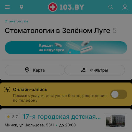
Стоматология
Стоматологии в Зелёном Луге
5
Фильтры
Карта
Онлайн-запись
Показать услуги, доступные без подтверждения
по телефону
17-я городская детская клиническая поликлиника
3.7
Минск, ул. Кольцова, 53/1
до 20:00