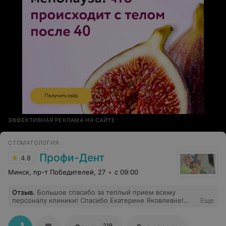
ЭФФЕКТИВНАЯ РЕКЛАМА НА САЙТЕ
СТОМАТОЛОГИЯ
Профи-Дент
4.8
Минск, пр-т Победителей, 27
с 09:00
Отзыв
.
Большое спасибо за теплый прием всему
персоналу клиники! Спасибо Екатерине Яковлевне!
Еще
Супер!
219