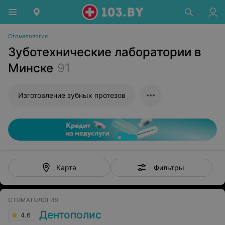
Стоматология
Зуботехнические лаборатории в
Минске
91
Изготовление зубных протезов
Фильтры
Карта
СТОМАТОЛОГИЯ
Дентополис
4.6