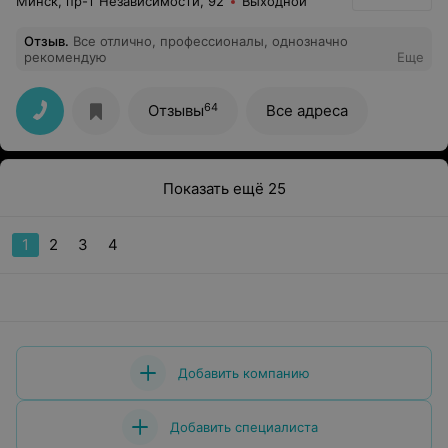
Минск, пр-т Независимости, 92
Выходной
Отзыв
.
Все отлично, профессионалы, однозначно
рекомендую
Еще
64
Отзывы
Все адреса
Показать ещё 25
1
2
3
4
Добавить компанию
Добавить специалиста