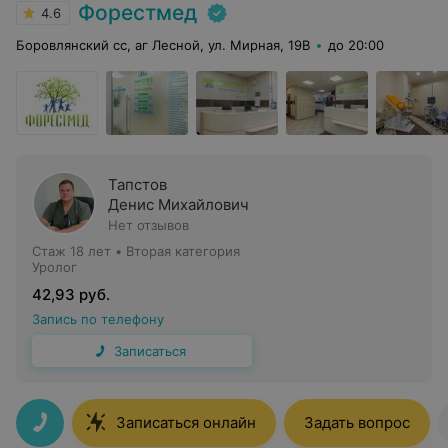
Форестмед
4.6
Боровлянский сс, аг Лесной, ул. Мирная, 19В
до 20:00
Тапстов
Денис Михайлович
Нет отзывов
Стаж 18 лет
•
Вторая категория
Уролог
42,93 руб.
Запись по телефону
Записаться
Записаться онлайн
Задать вопрос