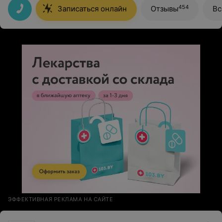
454
Записаться онлайн
Отзывы
Вс
ЭФФЕКТИВНАЯ РЕКЛАМА НА САЙТЕ