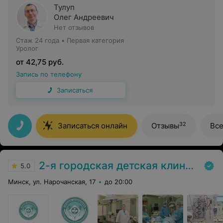
Тулуп
Олег Андреевич
Нет отзывов
Стаж 24 года
•
Первая категория
Уролог
от 42,75 руб.
Запись по телефону
Записаться
32
Записаться онлайн
Отзывы
Вс
2-я городская детская клиническая больница
5.0
Минск, ул. Нарочанская, 17
до 20:00