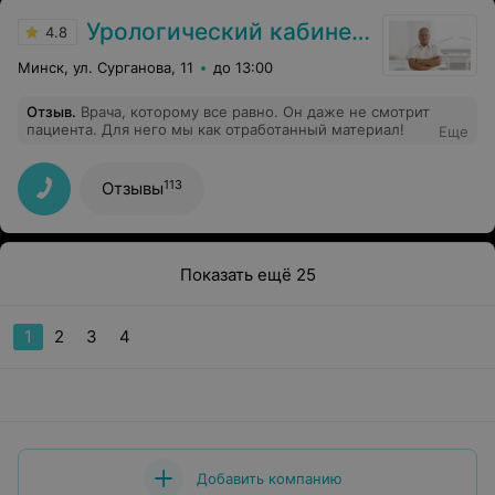
Урологический кабинет доктора Уэльского
4.8
Минск, ул. Сурганова, 11
до 13:00
Отзыв
.
Врача, которому все равно. Он даже не смотрит
пациента. Для него мы как отработанный материал!
Еще
113
Отзывы
Показать ещё 25
1
2
3
4
Добавить компанию