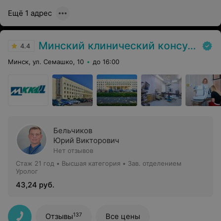
Ещё 1 адрес
Минский клинический консультативно-диагностический центр
4.4
Минск, ул. Семашко, 10
до 16:00
Бельчиков
Юрий Викторович
Нет отзывов
Стаж 21 год
•
Высшая категория
•
Зав. отделением
Уролог
43,24 руб.
137
Отзывы
Все цены