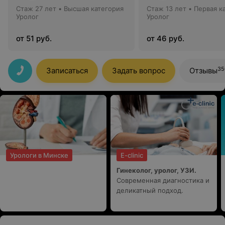
Стаж 27 лет
•
Высшая категория
Стаж 13 лет
•
Первая к
Уролог
Уролог
от 51 руб.
от 46 руб.
35
Записаться
Задать вопрос
Отзывы
Урологи в Минске
E-clinic
Гинеколог, уролог, УЗИ.
Современная диагностика и
деликатный подход.