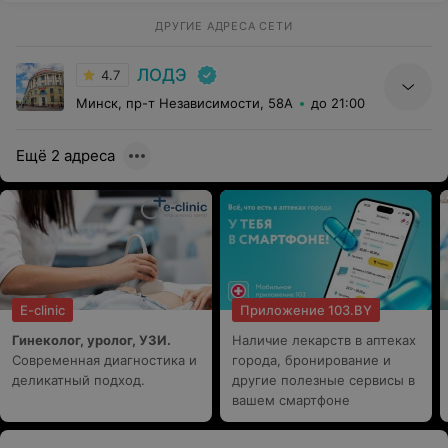
ДРУГИЕ АДРЕСА СЕТИ
ЛОДЭ
4.7
Минск, пр-т Независимости, 58А
до 21:00
Ещё 2 адреса
E-clinic
Приложение 103.BY
Гинеколог, уролог, УЗИ.
Наличие лекарств в аптеках
Современная диагностика и
города, бронирование и
деликатный подход.
другие полезные сервисы в
вашем смартфоне