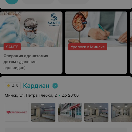
SANTE
Урологи в Минске
Операция аденотомия
детям
(удаление
аденоидов)
Кардиан
4.6
Минск, ул. Петра Глебки, 2
до 20:00