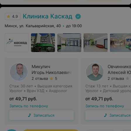
Клиника Каскад
4.9
Минск, ул. Кальварийская, 40
до 19:00
Микулич
Овчинник
Игорь Николаевич
Алексей Ю
2 отзыва
5
2 отзыва
Стаж 30 лет
•
Высшая категория
Стаж 13 лет
•
Высшая к
Уролог • Врач УЗД • Андролог
Уролог • Детский урол
от 49,71 руб.
от 49,71 руб.
Запись по телефону
Запись по телефону
Записаться
Записаться