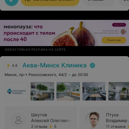
ЭФФЕКТИВНАЯ РЕКЛАМА НА САЙТЕ
Аква-Минск Клиника
4.6
Минск, пр-т Рокоссовского, 44/2
до 20:00
Шкутов
Птуха
Алексей Олегович
Владимир 
2 отзыва
5
11 отзывов