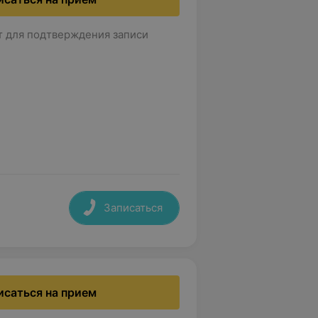
т для подтверждения записи
Записаться
исаться на прием