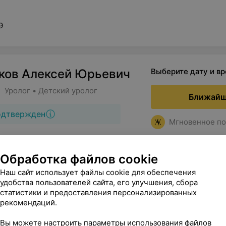
9
ков Алексей Юрьевич
Выберите дату и в
 Уролог • Детский уролог
Ближайш
одтвержден
Мгновенное по
Обработка файлов cookie
Наш сайт использует файлы cookie для обеспечения
удобства пользователей сайта, его улучшения, сбора
статистики и предоставления персонализированных
ская, 40
рекомендаций.
Вы можете настроить параметры использования файлов