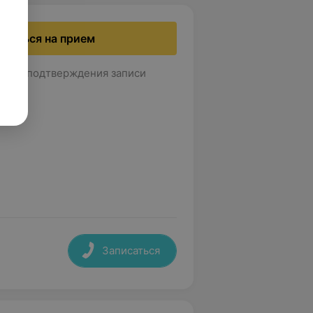
исаться на прием
т для подтверждения записи
Записаться