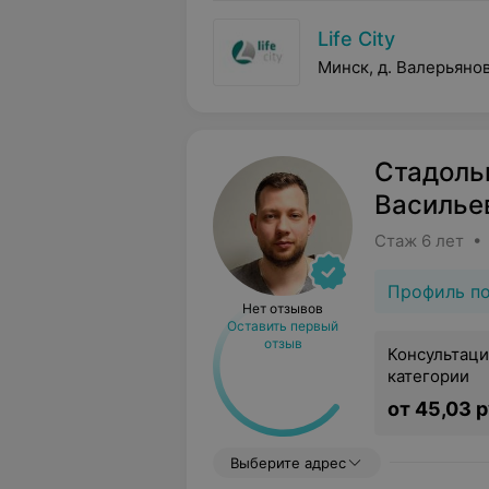
Life City
Минск, д. Валерьянов
Стадоль
Василье
Стаж 6 лет • 
Профиль п
Нет отзывов
Оставить первый
отзыв
Консультаци
категории
от 45,03 р
Выберите адрес