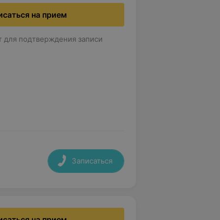
исаться на прием
т для подтверждения записи
Записаться
исаться на прием