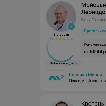
Мойсеви
Леонидо
Стаж 33 года
Профиль п
5 отзывов
5.0
Консультаци
от 50,44 р
Выберите адрес
Клиника Мерси
Минск, ул. Игнатенко
Кветень