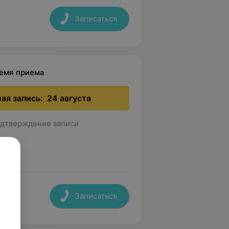
Записаться
ремя приема
ая запись:
24 августа
дтверждение записи
Записаться