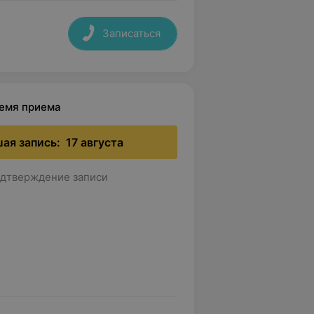
Записаться
ремя приема
ая запись:
17 августа
дтверждение записи