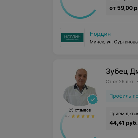
от 59,00 р
Нордин
Минск, ул. Сурганова
Зубец Д
Стаж 26 лет 
Профиль п
25 отзывов
Прием детск
4.7
44,41 руб.