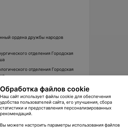
венный ордена дружбы народов
рургического отделения Городская
рша
ологического отделения Городская
ша
операционной операционного блока
Обработка файлов cookie
УЗ «Минская областная клиническая
Наш сайт использует файлы cookie для обеспечения
удобства пользователей сайта, его улучшения, сбора
статистики и предоставления персонализированных
рекомендаций.
Вы можете настроить параметры использования файлов