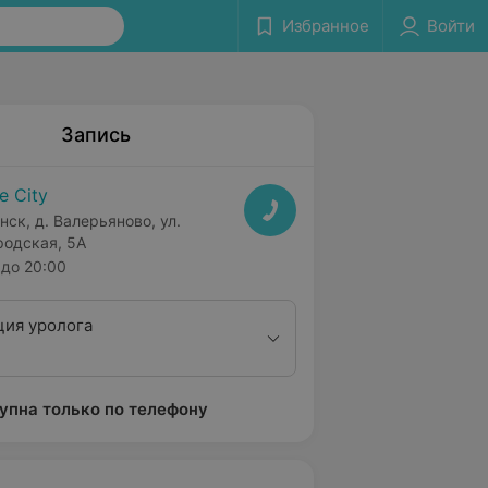
Избранное
Войти
Запись
fe City
нск, д. Валерьяново, ул.
родская, 5А
до 20:00
ция уролога
упна только по телефону