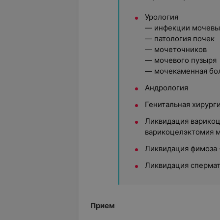
Урология
— инфекции мочевы
— патология почек
— мочеточников
— мочевого пузыря
— мочекаменная бо
Андрология
Генитальная хирург
Ликвидация варикоц
варикоцелэктомия 
Ликвидация фимоза 
Ликвидация спермат
Прием