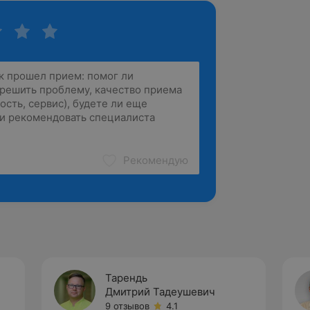
Рекомендую
Тарендь
Дмитрий Тадеушевич
9 отзывов
4.1