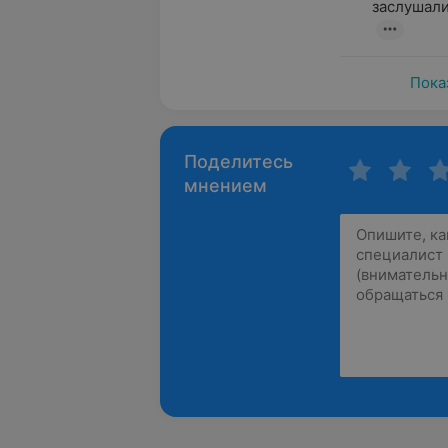
заслушали
Пока
Поделитесь
мнением