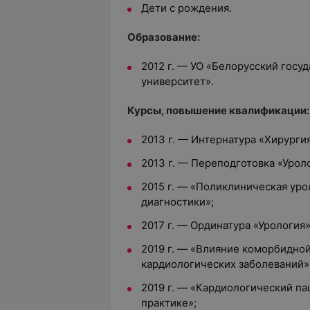
Дети с рождения.
Образование:
2012 г. — УО «Белорусский гос
университет».
Курсы, повышение квалификации:
2013 г. — Интернатура «Хирургия
2013 г. — Переподготовка «Урол
2015 г. — «Поликлиническая уро
диагностики»;
2017 г. — Ординатура «Урология»
2019 г. — «Влияние коморбидной
кардиологических заболеваний»
2019 г. — «Кардиологический па
практике»;