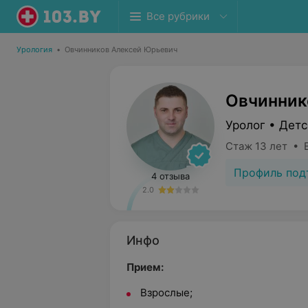
Все рубрики
Урология
•
Овчинников Алексей Юрьевич
Овчинник
Уролог • Детс
Стаж 13 лет • 
Профиль под
4 отзыва
2.0
Инфо
Прием:
Взрослые;