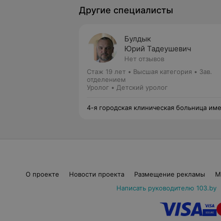
Другие специалисты
Булдык
Юрий Тадеушевич
Нет отзывов
Стаж 19 лет
•
Высшая категория
•
Зав.
отделением
Уролог • Детский уролог
4-я городская клиническая больница им
Н.Е.Савченко
О проекте
Новости проекта
Размещение рекламы
М
Написать руководителю 103.by