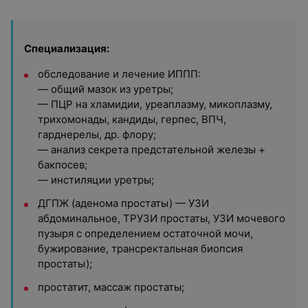
Специализация:
обследование и лечение ИППП:
— общий мазок из уретры;
— ПЦР на хламидии, уреаплазму, микоплазму,
трихомонады, кандиды, герпес, ВПЧ,
гарднерелы, др. флору;
— анализ секрета предстательной железы +
бакпосев;
— инстиляции уретры;
ДГПЖ (аденома простаты) — УЗИ
абдоминальное, ТРУЗИ простаты, УЗИ мочевого
пузыря с определением остаточной мочи,
бужирование, трансректальная биопсия
простаты);
простатит, массаж простаты;