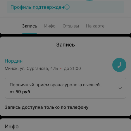
Профиль подтвержден
Запись
Инфо
Отзывы
На карте
Запись
Нордин
Минск, ул. Сурганова, 47Б
до 21:00
Первичный приём врача-уролога высшей
категории
от 59 руб.
Запись доступна только по телефону
Инфо