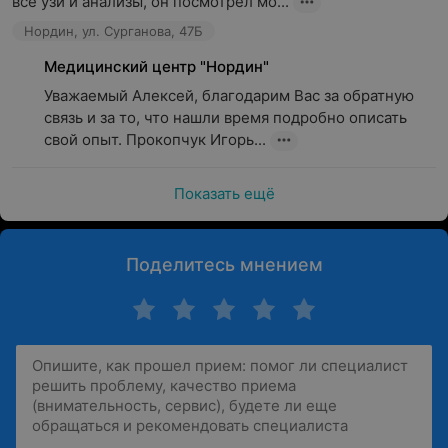
все узи и анализы, он посмотрел мо...
Нордин, ул. Сурганова, 47Б
Медицинский центр "Нордин"
Уважаемый Алексей, благодарим Вас за обратную 
связь и за то, что нашли время подробно описать 
свой опыт. Прокопчук Игорь...
Показать ещё
Поделитесь мнением