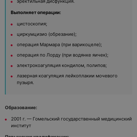
эректильная дисфункция.
Выполняет операции:
цистоскопия;
циркумцизио (обрезание);
операция Мармара (при варикоцеле);
операция по Лорду (при водянке яичек);
электрокоагуляция кондилом, полипов;
лазерная коагуляция лейкоплакии мочевого
пузыря.
Образование:
2001 г. — Гомельский государственный медицинский
институт
Повышение квалификации: