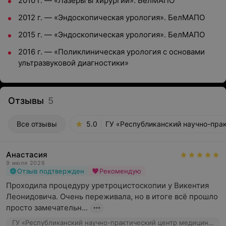
2010 г. — «Лазеры ы хирургии». БелМАПО
2012 г. — «Эндоскопическая урология». БелМАПО
2015 г. — «Эндоскопическая урология». БелМАПО
2016 г. — «Поликлиническая урология с основами
ультразвуковой диагностики»
Отзывы
5
Все отзывы
5.0
ГУ «Республиканский научно-прак
Анастасия
9 июля 2026
Отзыв подтвержден
Рекомендую
Проходила процедуру уретроцистоскопии у Викентия 
Леонидовича. Очень переживала, но в итоге всё прошло 
просто замечательн...
ГУ «Республиканский научно-практический центр медицинской экспертизы и реабилитаци», ул. Макаенка, 17