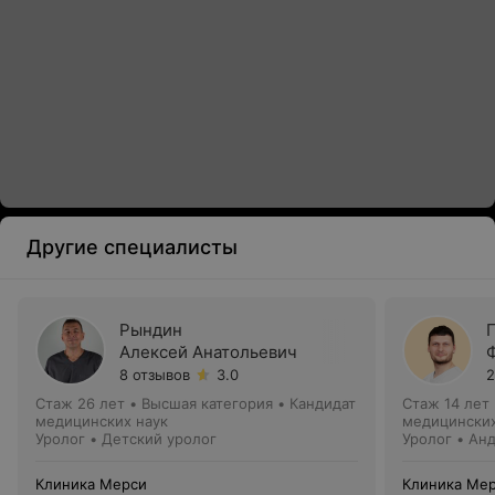
Другие специалисты
Рындин
Алексей Анатольевич
8 отзывов
3.0
2
Стаж 26 лет
•
Высшая категория
•
Кандидат
Стаж 14 лет
медицинских наук
медицинских
Уролог • Детский уролог
Уролог • Ан
Клиника Мерси
Клиника Ме