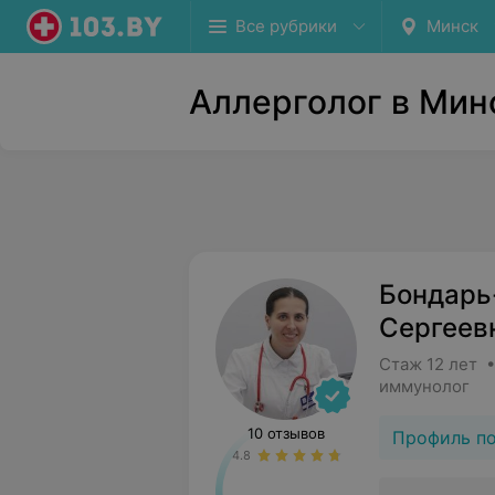
Все рубрики
Минск
Аллерголог в Мин
Бондарь
Сергеев
Стаж 12 лет 
иммунолог
10 отзывов
Профиль п
4.8