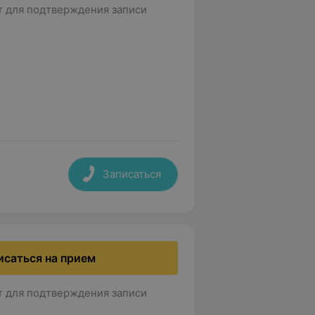
т для подтверждения записи
Записаться
исаться на прием
т для подтверждения записи