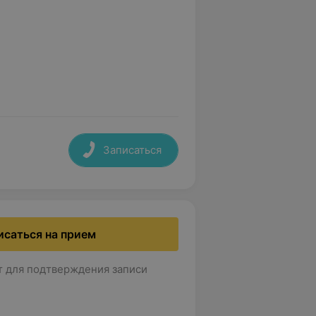
Записаться
исаться на прием
т для подтверждения записи