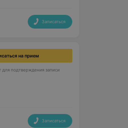
Записаться
исаться на прием
т для подтверждения записи
Записаться