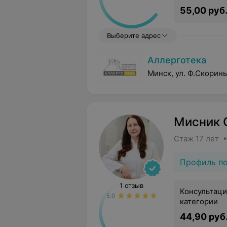
55,00 руб
Выберите адрес
Аллерготека
Минск, ул. Ф.Скорин
Мисник 
Стаж 17 лет 
Профиль п
1 отзыв
Консультаци
5.0
категории
44,90 руб