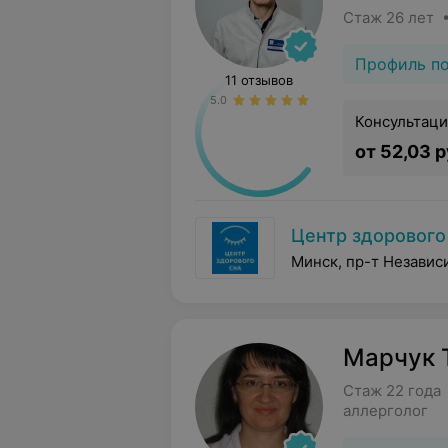
Стаж 26 лет 
Профиль п
11 отзывов
5.0
Консультаци
от 52,03 р
Центр здорового
Минск, пр-т Независ
Марчук 
Стаж 22 года
аллерголог