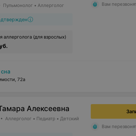
Вам перезвоня
• Пульмонолог • Аллерголог
одтвержден
я аллерголога (для взрослых)
уб.
 сна
имости, 72а
Тамара Алексеевна
Зап
 • Аллерголог • Педиатр • Детский
Вам перезвоня