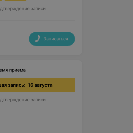
дтверждение записи
Записаться
ремя приема
ая запись:
16 августа
дтверждение записи