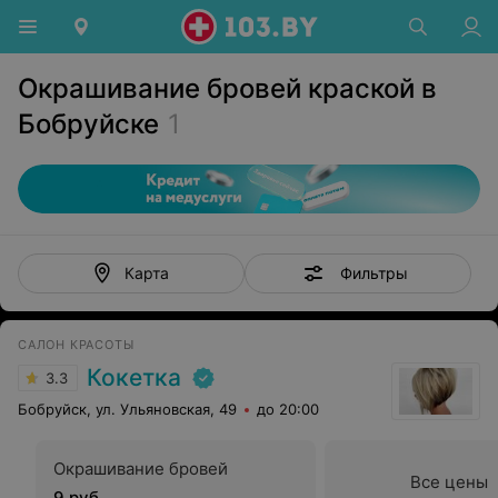
Окрашивание бровей краской в
Бобруйске
1
Фильтры
Карта
САЛОН КРАСОТЫ
Кокетка
3.3
Бобруйск, ул. Ульяновская, 49
до 20:00
Окрашивание бровей
Все цены
9 руб.