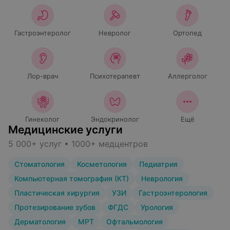
Гастроэнтеролог
Невролог
Ортопед
Лор-врач
Психотерапевт
Аллерголог
Гинеколог
Эндокринолог
Ещё
Медицинские услуги
5 000+ услуг • 1000+ медцентров
Стоматология
Косметология
Педиатрия
Компьютерная томография (КТ)
Неврология
Пластическая хирургия
УЗИ
Гастроэнтерология
Протезирование зубов
ФГДС
Урология
Дерматология
МРТ
Офтальмология