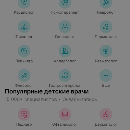
Кардиолог
Психотерапевт
Невролог
Трихолог
Гинеколог
Дерматолог
Психиатр
Аллерголог
Ревматолог
Флеболог
Гастроэнтеролог
Ещё
Популярные детские врачи
15 000+ специалистов • Онлайн-запись
Педиатр
Офтальмолог
Дерматолог