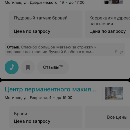
Могилев, ул. Дзержинского, 19
до 17:00
Пудровый татуаж бровей
Коррекция пудров
напыления
Цена по запросу
Цена по запросу
Отзыв
.
Спасибо большое Матвею за стрижку и
хорошее настроение.Лучший барбер в этом
Еще
городе.Успехов и процветания.
28
Отзывы
Центр перманентного макияжа
Могилев, ул. Езерская, 4
до 19:00
Брови
Все цены
Цена по запросу