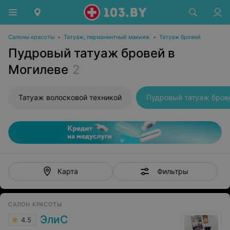
Салоны красоты
•
Татуаж, перманентный макияж
•
Татуаж бровей
Пудровый татуаж бровей в
Могилеве
2
Татуаж волосковой техникой
Пудровый татуаж бров
Фильтры
Карта
САЛОН КРАСОТЫ
ЭлиС
4.5