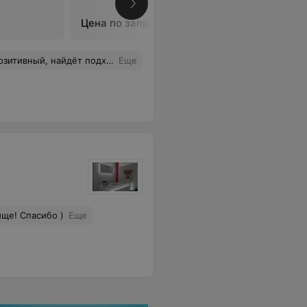
Цена по запросу
Цена по 
му клиенту. Обращаюсь только к нему)
Еще
ще! Спасибо )
Еще