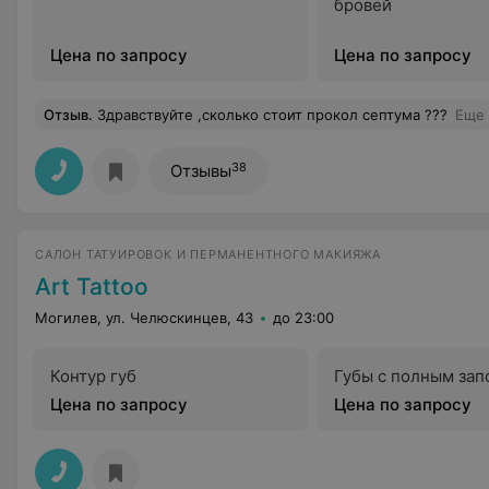
бровей
Цена по запросу
Цена по запросу
Отзыв
.
Здравствуйте ,сколько стоит прокол септума ???
Еще
38
Отзывы
САЛОН ТАТУИРОВОК И ПЕРМАНЕНТНОГО МАКИЯЖА
Art Tattoo
Могилев, ул. Челюскинцев, 43
до 23:00
Контур губ
Губы с полным за
Цена по запросу
Цена по запросу