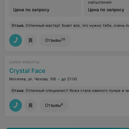
напыления
Цена по запросу
Цена по запросу
Отзыв
.
Отличный мастер! Знает все, что нужно тебе, очень позитивный, найдёт подход к любо
28
Отзывы
САЛОН КРАСОТЫ
Crystal Face
Могилев, ул. Чехова, 10б
до 21:00
Отзыв
.
Отличный специалист! Кожа стала намного лучше и чи
8
Отзывы