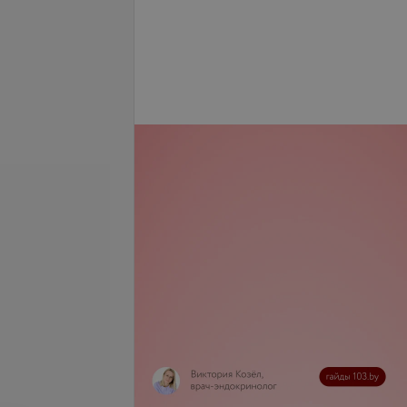
запросу
Цена по запросу