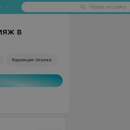
в
Поиск по сайту
ияж в
Коррекция татуажа