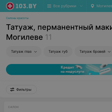
Все рубрики
Могиле
Салоны красоты
Татуаж, перманентный мак
Могилеве
11
Татуаж глаз
Татуаж губ
Татуаж бровей
Фильтры
САЛОН