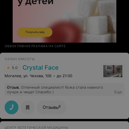
ЭФФЕКТИВНАЯ РЕКЛАМА НА САЙТЕ
САЛОН КРАСОТЫ
Crystal Face
5.0
Могилев, ул. Чехова, 10б
до 21:00
Отзыв
.
Отличный специалист! Кожа стала намного
лучше и чище! Спасибо )
Еще
8
Отзывы
ЦЕНТР ЭСТЕТИЧЕСКОЙ МЕДИЦИНЫ