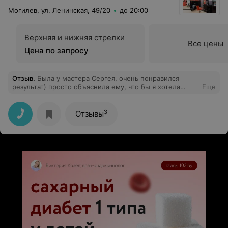
Могилев, ул. Ленинская, 49/20
до 20:00
Верхняя и нижняя стрелки
Все цены
Цена по запросу
Отзыв
.
Была у мастера Сергея, очень понравился
результат) просто объяснила ему, что бы я хотела
Еще
видеть на своей голове и дальше он действовал сам, в
отличии от тех парикмахеров, что спрашивают каждый
шаг)
3
Отзывы