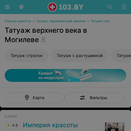
Салоны красоты
•
Татуаж, перманентный макияж
•
Татуаж глаз
Татуаж верхнего века в
Могилеве
8
Татуаж стрелок
Татуаж с растушевкой
Татуа
Фильтры
Карта
САЛОН
Империя красоты
4.8