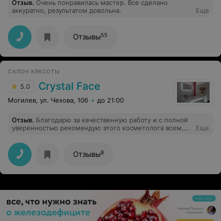
Отзыв
.
Очень понравилась мастер. Все сделано
аккуратно, результатом довольна.
Еще
55
Отзывы
САЛОН КРАСОТЫ
Crystal Face
5.0
Могилев, ул. Чехова, 10б
до 21:00
Отзыв
.
Благодарю за качественную работу и с полной
уверенностью рекомендую этого косметолога всем,
Еще
кто ищет качественный уход за кожей.
8
Отзывы