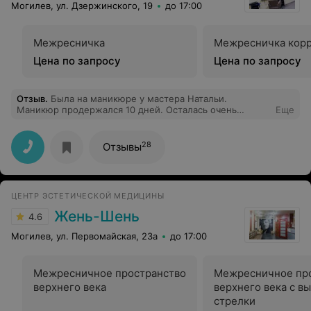
Могилев, ул. Дзержинского, 19
до 17:00
Межресничка
Межресничка кор
Цена по запросу
Цена по запросу
Отзыв
.
Была на маникюре у мастера Натальи.
Маникюр продержался 10 дней. Осталась очень
Еще
довольна! Наталья, огромное спасибо! Ждите снова!
28
Отзывы
ЦЕНТР ЭСТЕТИЧЕСКОЙ МЕДИЦИНЫ
Жень-Шень
4.6
Могилев, ул. Первомайская, 23а
до 17:00
Межресничное пространство
Межресничное пр
верхнего века
верхнего века с в
стрелки