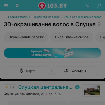
оты
•
Парикмахерские
•
Окрашивание волос
•
Сложное окрашивание волос
3D-окрашивание волос в Слуцке
2
Окрашивание балаяж
Окрашивание омбре
Ок
Фильтры
Карта
Слуцкая центральная районная больница
3.9
Слуцк, ул. Чайковского, 21
до 15:00