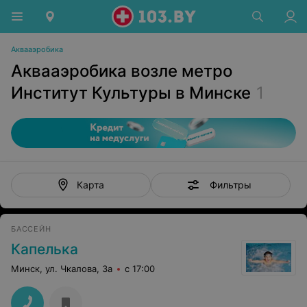
Аквааэробика
Аквааэробика возле метро
Институт Культуры в Минске
1
Фильтры
Карта
БАССЕЙН
Капелька
Минск, ул. Чкалова, 3а
с 17:00