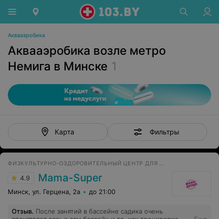
Аквааэробика
Аквааэробика возле метро
Немига в Минске
1
Фильтры
Карта
ФИЗКУЛЬТУРНО-ОЗДОРОВИТЕЛЬНЫЙ ЦЕНТР ДЛЯ ДЕТЕЙ И БУДУЩИХ МАМ
Mama-Super
4.9
Минск, ул. Герцена, 2а
до 21:00
Отзыв
.
После занятий в бассейне садика очень