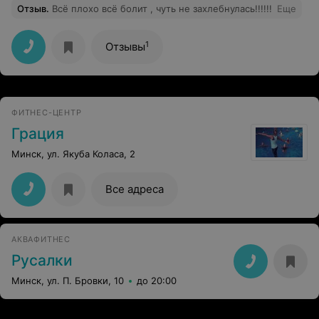
Отзыв
.
Всё плохо всё болит , чуть не захлебнулась!!!!!!
Еще
1
Отзывы
ФИТНЕС-ЦЕНТР
Грация
Минск, ул. Якуба Коласа, 2
Все адреса
АКВАФИТНЕС
Русалки
Минск, ул. П. Бровки, 10
до 20:00