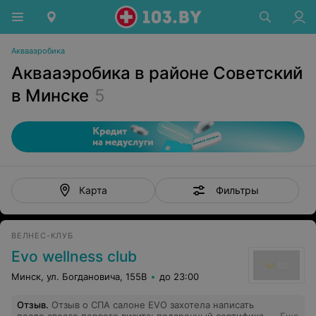
Аквааэробика
Аквааэробика в районе Советский
в Минске
5
Фильтры
Карта
ВЕЛНЕС-КЛУБ
Evo wellness club
Минск, ул. Богдановича, 155В
до 23:00
Отзыв
.
Отзыв о СПА салоне EVO захотела написать