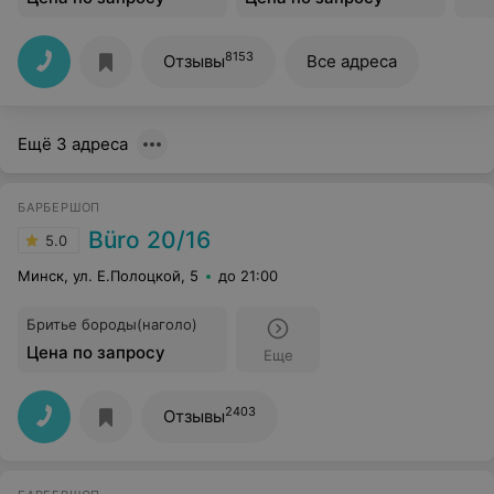
8153
Отзывы
Все адреса
Ещё 3 адреса
БАРБЕРШОП
Büro 20/16
5.0
Минск, ул. Е.Полоцкой, 5
до 21:00
Бритье бороды(наголо)
Цена по запросу
Еще
2403
Отзывы