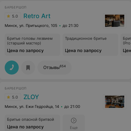
БАРБЕРШОП
Retro Art
5.0
Минск, ул. Притыцкого, 105
до 21:30
Бритье головы лезвием
Традиционное бритье
Бри
(старший мастер)
(Pro
Цена по запросу
Цена по запросу
Цен
654
Отзывы
БАРБЕРШОП
ZLOY
5.0
Минск, ул. Ежи Гедройца, 14
до 21:00
Бритье опасной бритвой
Цена по запросу
Еще