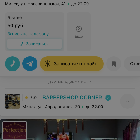
Минск, ул. Нововиленская, 41
до 22:00
Бритьё
50 руб.
Запись по телефону
Еще
Записаться
Записаться онлайн
Отз
ДРУГИЕ АДРЕСА СЕТИ
BARBERSHOP CORNER
5.0
Минск, ул. Аэродромная, 30
до 22:00