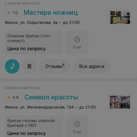
САЛОНЫ КРАСОТЫ
Мастера ножниц
1.0
Минск, ул. Скрыганова, 4а
до 21:00
Опасное бритье (топ-
стилист)
Еще
Цена по запросу
8
Отзывы
Все адреса
ПАРИКМАХЕРСКАЯ
Символ красоты
4.8
Минск, ул. Железнодорожная, 134
до 21:00
Бритье головы опасной
бритвой с ПКП
Еще
Цена по запросу