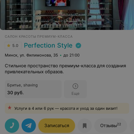
САЛОН КРАСОТЫ ПРЕМИУМ-КЛАССА
Perfection Style
5.0
Минск, ул. Филимонова, 35
до 21:00
Стильное пространство премиум-класса для создания
привлекательных образов.
Бритье, shaving
30 руб.
Еще
Услуги в 4 или 6 рук — красота и уход за один визит!
22
Записаться
Отзывы