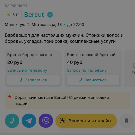
БАРБЕРШОП
Bercut
5.0
Минск, ул. П. Мстиславца, 18
до 22:00
Барбершоп для настоящих мужчин. Стрижки волос и
бороды, укладка, тонировка, комплексные услуги
Бритье бороды наголо
Бритье опасной бритвой
20 руб.
40 руб.
Запись по телефону
Запись по телефону
Е
Записаться
Записаться
Образ начинается в Bercut! Стрижки меняющие
людей!
Записаться онлайн