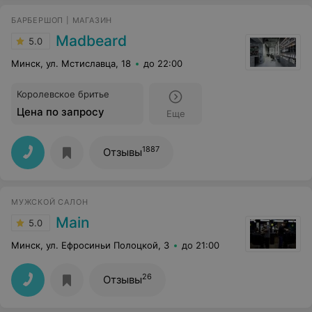
БАРБЕРШОП | МАГАЗИН
Madbeard
5.0
Минск, ул. Мстиславца, 18
до 22:00
Королевское бритье
Цена по запросу
Еще
1887
Отзывы
МУЖСКОЙ САЛОН
Main
5.0
Минск, ул. Ефросиньи Полоцкой, 3
до 21:00
26
Отзывы