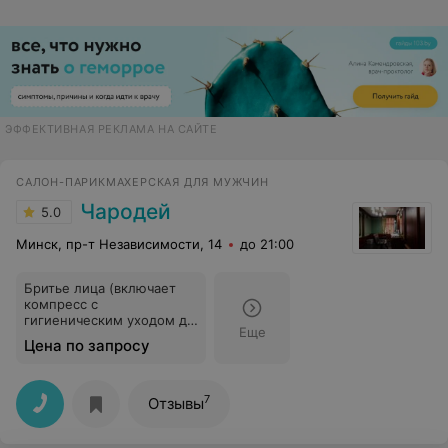
ЭФФЕКТИВНАЯ РЕКЛАМА НА САЙТЕ
САЛОН-ПАРИКМАХЕРСКАЯ ДЛЯ МУЖЧИН
Чародей
5.0
Минск, пр-т Независимости, 14
до 21:00
Бритье лица (включает
компресс с
гигиеническим уходом до
Еще
и после бритья)
Цена по запросу
7
Отзывы