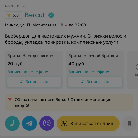
БАРБЕРШОП
Bercut
5.0
Минск, ул. П. Мстиславца, 18
до 22:00
Барбершоп для настоящих мужчин. Стрижки волос и
бороды, укладка, тонировка, комплексные услуги
Бритье бороды наголо
Бритье опасной бритвой
20 руб.
40 руб.
Запись по телефону
Запись по телефону
Е
Записаться
Записаться
Образ начинается в Bercut! Стрижки меняющие
людей!
Записаться онлайн