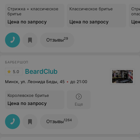
Стрижка + классическое
Классическое бритье
Стр
бритье
опа
Цена по запросу
Цена по запросу
Цен
29
Отзывы
БАРБЕРШОП
BeardClub
5.0
Минск, ул. Леонида Беды, 45
до 21:00
Королевское бритье
Цена по запросу
Еще
1264
Отзывы