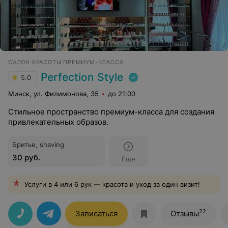
САЛОН КРАСОТЫ ПРЕМИУМ-КЛАССА
Perfection Style
5.0
Минск, ул. Филимонова, 35
до 21:00
Стильное пространство премиум-класса для создания
привлекательных образов.
Бритье, shaving
30 руб.
Еще
Услуги в 4 или 6 рук — красота и уход за один визит!
22
Записаться
Отзывы