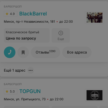
БАРБЕРШОП
BlackBarrel
4.9
Минск, пр-т Независимости, 181
до 22:00
Классическое бритьё
Цена по запросу
Еще
1290
Отзывы
Все адреса
Ещё 1 адрес
БАРБЕРШОП
TOPGUN
5.0
Минск, ул. Притыцкого, 73
до 22:00