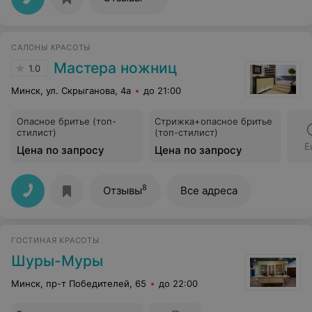
САЛОНЫ КРАСОТЫ
Мастера ножниц
1.0
Минск, ул. Скрыганова, 4а
до 21:00
Опасное бритье (топ-
Стрижка+опасное бритье
стилист)
(топ-стилист)
Е
Цена по запросу
Цена по запросу
8
Отзывы
Все адреса
ГОСТИНАЯ КРАСОТЫ
Шуры-Муры
Минск, пр-т Победителей, 65
до 22:00