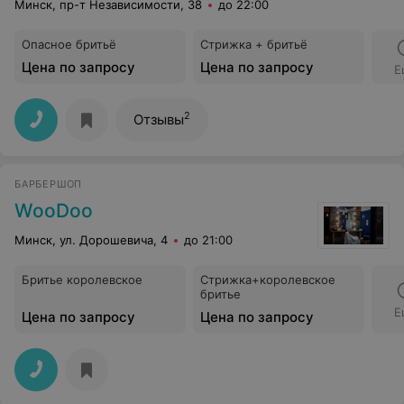
Минск, пр-т Независимости, 38
до 22:00
Опасное бритьё
Стрижка + бритьё
Цена по запросу
Цена по запросу
Е
2
Отзывы
БАРБЕРШОП
WooDoo
Минск, ул. Дорошевича, 4
до 21:00
Бритье королевское
Стрижка+королевское
бритье
Е
Цена по запросу
Цена по запросу