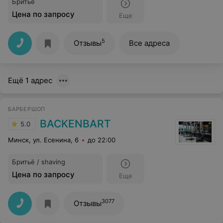
Бритье
Цена по запросу
Еще
5
Отзывы
Все адреса
Ещё 1 адрес
БАРБЕРШОП
BACKENBART
5.0
Минск, ул. Есенина, 6
до 22:00
Бритьё / shaving
Цена по запросу
Еще
3077
Отзывы