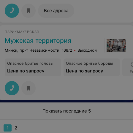
Все адреса
ПАРИКМАХЕРСКАЯ
Мужская территория
Минск, пр-т Независимости, 168/2
Выходной
Опасное бритье головы
Опасное бритье бороды
Цена по запросу
Цена по запросу
Е
Показать последние 5
1
2