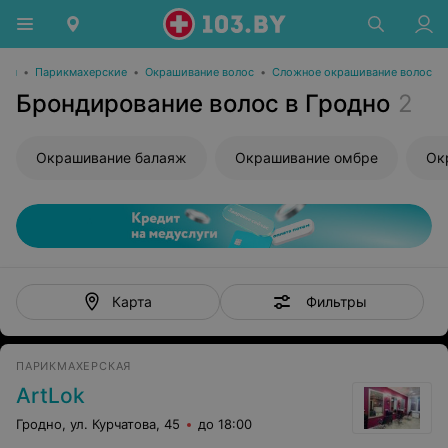
оты
•
Парикмахерские
•
Окрашивание волос
•
Сложное окрашивание волос
Брондирование волос в Гродно
2
Окрашивание балаяж
Окрашивание омбре
Ок
Фильтры
Карта
ПАРИКМАХЕРСКАЯ
ArtLok
Гродно, ул. Курчатова, 45
до 18:00