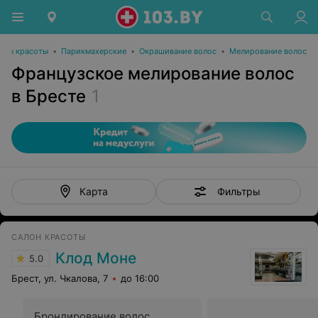
оны красоты
•
Парикмахерские
•
Окрашивание волос
•
Мелирование волос
Французское мелирование волос
в Бресте
1
Фильтры
Карта
САЛОН КРАСОТЫ
Клод Моне
5.0
Брест, ул. Чкалова, 7
до 16:00
Брондирование волос