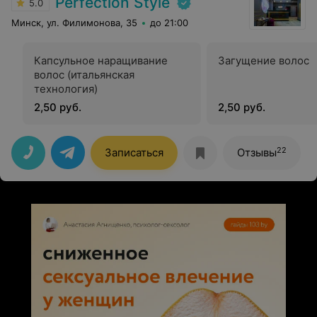
Perfection Style
5.0
Минск, ул. Филимонова, 35
до 21:00
Капсульное наращивание
Загущение волос
волос (итальянская
технология)
2,50 руб.
2,50 руб.
22
Записаться
Отзывы