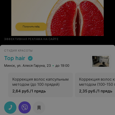
ЭФФЕКТИВНАЯ РЕКЛАМА НА САЙТЕ
СТУДИЯ КРАСОТЫ
Top hair
Минск, ул. Алеся Гаруна, 23
до 19:00
Коррекция волос капсульным
Коррекция волос 
методом (до 100 прядей)
методом (100-150 
2,64 руб./1 прядь
2,35 руб./1 прядь