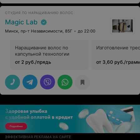
СТУДИЯ ПО НАРАЩИВАНИЮ ВОЛОС
Magic Lab
Минск, пр-т Независимости, 85Г
до 22:00
Наращивание волос по
Изготовление тре
капсульной технологии
от 2 руб./прядь
от 3,60 руб./грам
ЭФФЕКТИВНАЯ РЕКЛАМА НА САЙТЕ