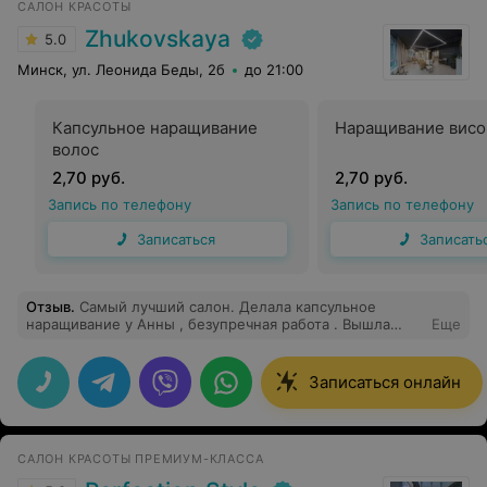
САЛОН КРАСОТЫ
Zhukovskaya
5.0
Минск, ул. Леонида Беды, 2б
до 21:00
Капсульное наращивание
Наращивание висо
волос
2,70 руб.
2,70 руб.
Запись по телефону
Запись по телефону
Записаться
Записать
Отзыв
.
Самый лучший салон. Делала капсульное
наращивание у Анны , безупречная работа . Вышла
Еще
после процедуры на седьмом небе от счастья .
Записаться онлайн
САЛОН КРАСОТЫ ПРЕМИУМ-КЛАССА