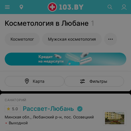
Косметология в Любане
1
Косметолог
Мужская косметология
Фильтры
Карта
САНАТОРИЙ
Рассвет-Любань
5.0
Минская обл., Любанский р-н, пос. Осовецкий
Выходной