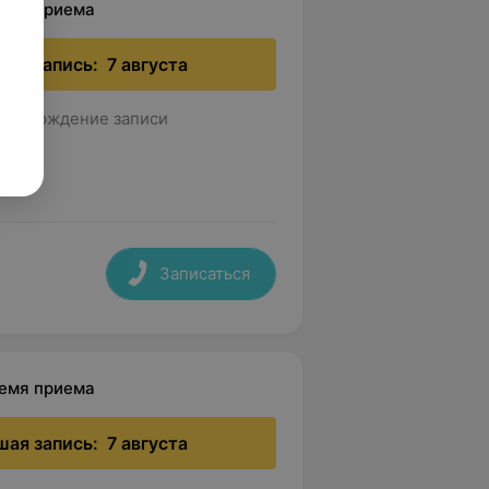
ремя приема
ая запись:
7 августа
дтверждение записи
Записаться
ремя приема
ая запись:
7 августа