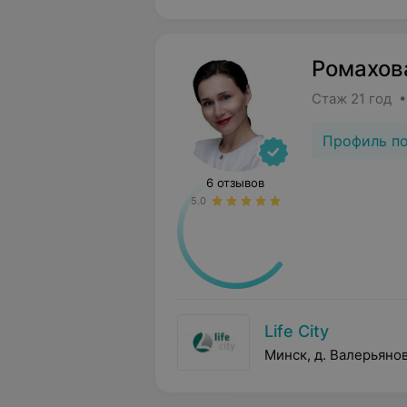
Ромахов
Стаж 21 год 
Профиль п
6 отзывов
5.0
Life City
Минск, д. Валерьянов