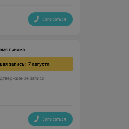
Записаться
ремя приема
ая запись:
7 августа
дтверждение записи
Записаться