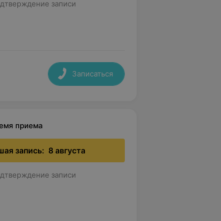
дтверждение записи
Записаться
ремя приема
ая запись:
8 августа
дтверждение записи