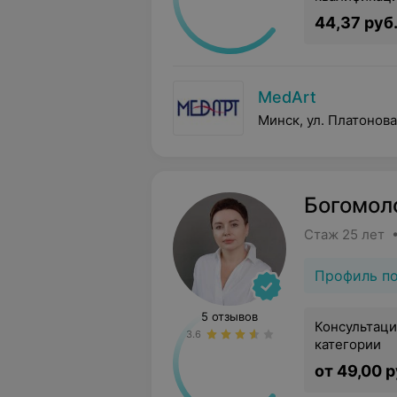
44,37 руб
MedArt
Минск, ул. Платонова
Богомол
Стаж 25 лет 
Профиль п
5 отзывов
Консультаци
3.6
категории
от 49,00 р