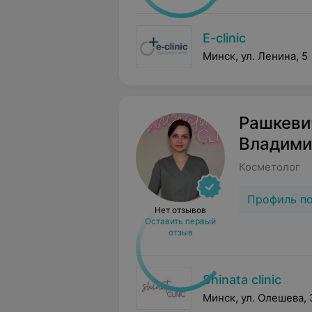
E-clinic
Минск, ул. Ленина, 5
Рашкеви
Владими
Косметолог
Профиль п
Нет отзывов
Оставить первый
отзыв
Shinata clinic
Минск, ул. Олешева,