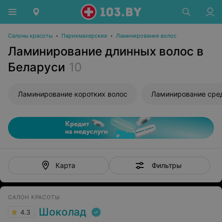
Салоны красоты
•
Парикмахерские
•
Ламинирование волос
Ламинирование длинных волос в
Беларуси
10
Ламинирование коротких волос
Ламинирование сре
Фильтры
Карта
САЛОН КРАСОТЫ
Шоколад
4.3