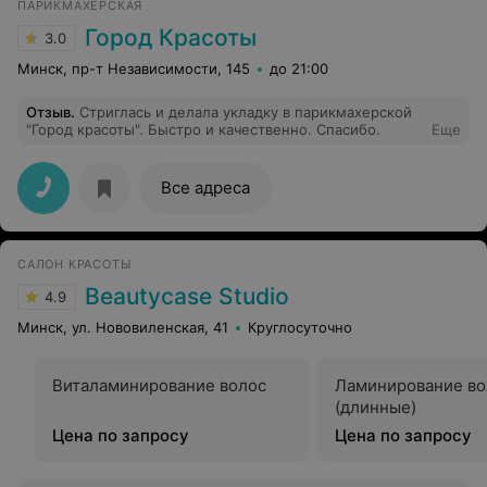
ПАРИКМАХЕРСКАЯ
Город Красоты
3.0
Минск, пр-т Независимости, 145
до 21:00
Отзыв
.
Стриглась и делала укладку в парикмахерской
"Город красоты". Быстро и качественно. Спасибо.
Еще
Все адреса
САЛОН КРАСОТЫ
Beautycase Studio
4.9
Минск, ул. Нововиленская, 41
Круглосуточно
Виталаминирование волос
Ламинирование во
(длинные)
Цена по запросу
Цена по запросу