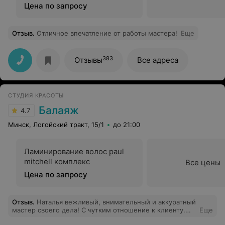
Цена по запросу
Отзыв
.
Отличное впечатление от работы мастера!
Еще
383
Отзывы
Все адреса
СТУДИЯ КРАСОТЫ
Балаяж
4.7
Минск, Логойский тракт, 15/1
до 21:00
Ламинирование волос paul
mitchell комплекс
Все цены
Цена по запросу
Отзыв
.
Наталья вежливый, внимательный и аккуратный
мастер своего дела! С чутким отношение к клиенту.
Еще
Осталась очень довольна результатом.