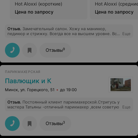
Hot Aloxxi (короткие)
Hot Aloxxi (средни
Цена по запросу
Цена по запросу
Отзыв
.
Замечательный салон. Хожу на маникюр,
педикюр и стрижку. Всегда все на высшем уровне. Все
Еще
мастера просто умнички!
9
Отзывы
ПАРИКМАХЕРСКАЯ
Павлющик и К
Минск, ул. Горецкого, 51
до 19:00
Отзыв
.
Постоянный клиент парикмахерской.Стригусь у
мастера Татьяны -отличный парикмахер ,всем советую
Еще
3
Отзывы