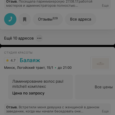
Отзыв
.
Посещала парикмахерскую 27.08.17.работой
мастеров и администраторов полностью
Еще
удовлетворена. Ушла с прекрасным настроением!
Всем рекомендую посетить это замечательное место!
329
Отзывы
Все адреса
Ещё 10 адресов
СТУДИЯ КРАСОТЫ
Балаяж
4.7
Минск, Логойский тракт, 15/1
до 21:00
Ламинирование волос paul
mitchell комплекс
Все цены
Цена по запросу
Отзыв
.
Встретили меня девушка с женщиной в данном
заведении, когда мы начали беседовать они
Еще