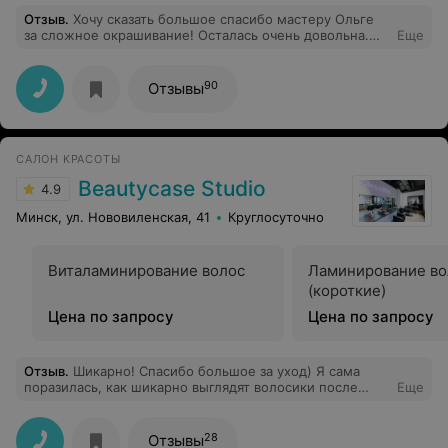
Отзыв
.
Хочу сказать большое спасибо мастеру Ольге
за сложное окрашивание! Осталась очень довольна.
Еще
Рекомендую!
90
Отзывы
САЛОН КРАСОТЫ
Beautycase Studio
4.9
Минск, ул. Нововиленская, 41
Круглосуточно
Виталаминирование волос
Ламинирование во
(короткие)
Цена по запросу
Цена по запросу
Отзыв
.
Шикарно! Спасибо большое за уход) Я сама
поразилась, как шикарно выглядят волосики после
Еще
ухода!! Еще у Саши самые заботливые ручки!
28
Отзывы