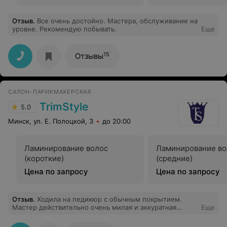
Отзыв
.
Все очень достойно. Мастера, обслуживание на
уровне. Рекомендую побывать.
Еще
15
Отзывы
САЛОН-ПАРИКМАХЕРСКАЯ
TrimStyle
5.0
Минск, ул. Е. Полоцкой, 3
до 20:00
Ламинирование волос
Ламинирование во
(короткие)
(средние)
Цена по запросу
Цена по запросу
Отзыв
.
Ходила на педикюр с обычным покрытием.
Мастер действительно очень милая и аккуратная
Еще
девушка, любезно подправила мне покрытие, которое
я слегка повредила пока надевала обувь. Лак, кстати,