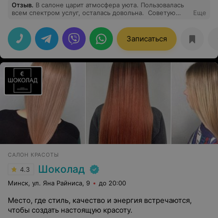
Отзыв
.
В салоне царит атмосфера уюта. Пользовалась
всем спектром услуг, осталась довольна. Советую
Еще
всем.
Записаться
САЛОН КРАСОТЫ
Шоколад
4.3
Минск, ул. Яна Райниса, 9
до 20:00
Место, где стиль, качество и энергия встречаются,
чтобы создать настоящую красоту.