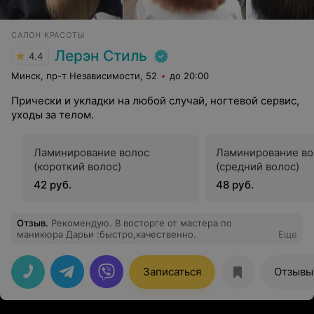
САЛОН КРАСОТЫ
Лерэн Стиль
4.4
Минск, пр-т Независимости, 52
до 20:00
Прически и укладки на любой случай, ногтевой сервис,
уходы за телом.
Ламинирование волос
Ламинирование во
(короткий волос)
(средний волос)
42 руб.
48 руб.
Отзыв
.
Рекомендую. В восторге от мастера по
маникюра Дарьи :быстро,качественно.
Еще
Записаться
Отзывы