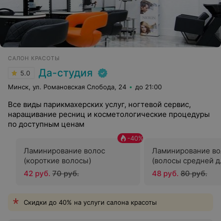
САЛОН КРАСОТЫ
Да-студия
5.0
Минск, ул. Романовская Слобода, 24
до 21:00
Все виды парикмахерских услуг, ногтевой сервис,
наращивание ресниц и косметологические процедуры
по доступным ценам
-
40
%
Ламинирование волос
Ламинирование во
(короткие волосы)
(волосы средней 
42 руб.
70 руб.
48 руб.
80 руб.
Скидки до 40% на услуги салона красоты