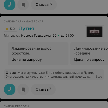
10
Отзывы
САЛОН-ПАРИКМАХЕРСКАЯ
Лутия
5.0
Минск, ул. Иосифа Гошкевича, 20
до 21:00
Ламинирование волос
Ламинирование во
(короткие)
(средние)
Цена по запросу
Цена по запросу
Отзыв
.
Мы с мужем уже 5 лет обслуживаемся в Лутии,
благодарим за качество и индивидуальный подход к
Еще
каждому клиенту,все время предоставляются какие-то
скидки или акции.Большое спасибо!
3
Отзывы
САЛОН КРАСОТЫ