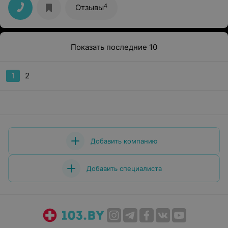
отлично держится уже 2 недели!
4
Отзывы
Показать последние 10
1
2
Добавить компанию
Добавить специалиста