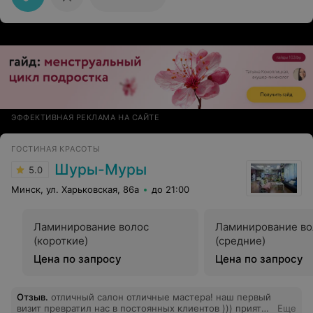
ЭФФЕКТИВНАЯ РЕКЛАМА НА САЙТЕ
ГОСТИНАЯ КРАСОТЫ
Шуры-Муры
5.0
Минск, ул. Харьковская, 86a
до 21:00
Ламинирование волос
Ламинирование во
(короткие)
(средние)
Цена по запросу
Цена по запросу
Отзыв
.
отличный салон отличные мастера! наш первый
визит превратил нас в постоянных клиентов ))) приятно
Еще