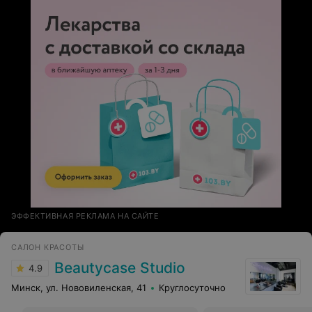
ЭФФЕКТИВНАЯ РЕКЛАМА НА САЙТЕ
САЛОН КРАСОТЫ
Beautycase Studio
4.9
Минск, ул. Нововиленская, 41
Круглосуточно