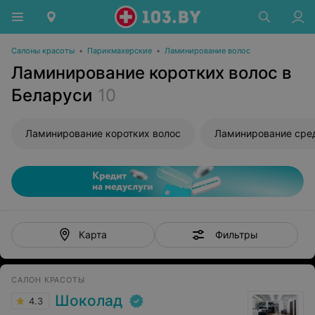
Салоны красоты
•
Парикмахерские
•
Ламинирование волос
Ламинирование коротких волос в
Беларуси
10
Ламинирование коротких волос
Ламинирование сре
Фильтры
Карта
САЛОН КРАСОТЫ
Шоколад
4.3