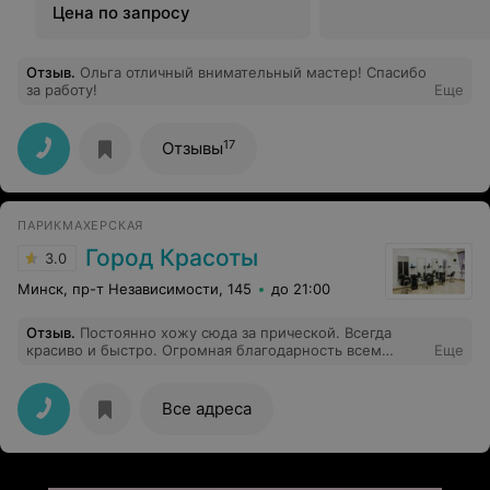
Цена по запросу
Отзыв
.
Ольга отличный внимательный мастер! Спасибо
за работу!
Еще
17
Отзывы
ПАРИКМАХЕРСКАЯ
Город Красоты
3.0
Минск, пр-т Независимости, 145
до 21:00
Отзыв
.
Постоянно хожу сюда за прической. Всегда
красиво и быстро. Огромная благодарность всем
Еще
работникам.
Все адреса