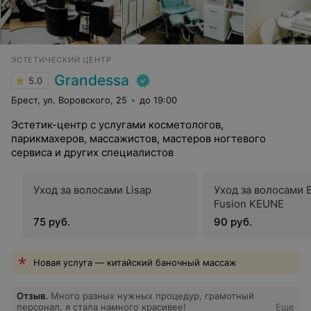
ЭСТЕТИЧЕСКИЙ ЦЕНТР
Grandessa
5.0
Брест, ул. Воровского, 25
до 19:00
Эстетик-центр с услугами косметологов,
парикмахеров, массажистов, мастеров ногтевого
сервиса и других специалистов
Уход за волосами Lisap
Уход за волосами 
Fusion KEUNE
75 руб.
90 руб.
Новая услуга — китайский баночный массаж
Отзыв
.
Много разных нужных процедур, грамотный
персонал, я стала намного красивее!
Еще