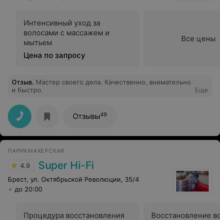
Интенсивный уход за
волосами с массажем и
Все цены
мытьем
Цена по запросу
Отзыв
.
Мастер своего дела. Качественно, внимательно
и быстро.
Еще
49
Отзывы
ПАРИКМАХЕРСКАЯ
Super Hi-Fi
4.9
Брест, ул. Октябрьской Революции, 35/4
до 20:00
Процедура восстановления
Восстановление во