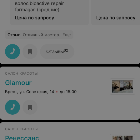
волос bioactive repair
farmagan (средние)
Цена по запросу
Цена по запросу
Отзыв
.
Отличный мастер.
Еще
62
Отзывы
САЛОН КРАСОТЫ
Glamour
Брест, ул. Советская, 14
до 15:00
САЛОН КРАСОТЫ
Ренессанс