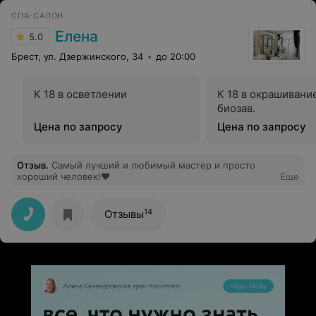
СПА-САЛОН
Елена
5.0
Брест, ул. Дзержинского, 34
до 20:00
К 18 в осветлении
К 18 в окрашивани
биозав.
Цена по запросу
Цена по запросу
Отзыв
.
Самый лучший и любимый мастер и просто
хороший человек!❤
Еще
14
Отзывы