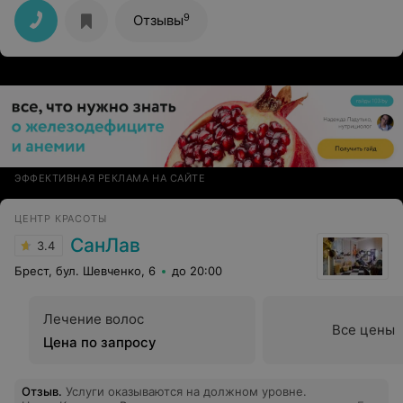
советовать своим знакомым.
9
Отзывы
ЭФФЕКТИВНАЯ РЕКЛАМА НА САЙТЕ
ЦЕНТР КРАСОТЫ
СанЛав
3.4
Брест, бул. Шевченко, 6
до 20:00
Лечение волос
Все цены
Цена по запросу
Отзыв
.
Услуги оказываются на должном уровне.