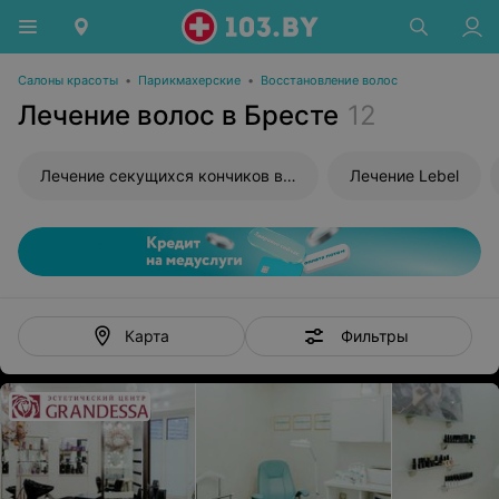
Салоны красоты
•
Парикмахерские
•
Восстановление волос
Лечение волос в Бресте
12
Лечение секущихся кончиков волос
Лечение Lebel
Фильтры
Карта