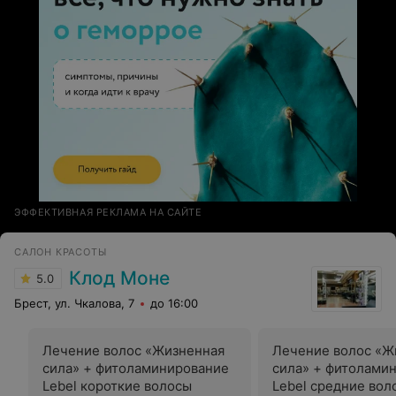
ЭФФЕКТИВНАЯ РЕКЛАМА НА САЙТЕ
САЛОН КРАСОТЫ
Клод Моне
5.0
Брест, ул. Чкалова, 7
до 16:00
Лечение волос «Жизненная
Лечение волос «Ж
сила» + фитоламинирование
сила» + фитолами
Lebel короткие волосы
Lebel средние вол