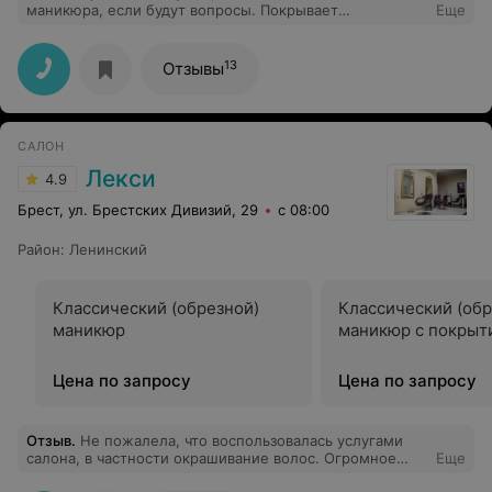
маникюра, если будут вопросы. Покрывает
Еще
максимально тонко.
13
Отзывы
САЛОН
Лекси
4.9
Брест, ул. Брестских Дивизий, 29
с 08:00
Район
:
Ленинский
Классический (обрезной)
Классический (обр
маникюр
маникюр с покрыт
Цена по запросу
Цена по запросу
Отзыв
.
Не пожалела, что воспользовалась услугами
салона, в частности окрашивание волос. Огромное
Еще
спасибо Екатерине. Я напридумывала, а она воплотила