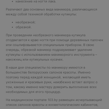
нанесение на ногти лака.
Различают два основных вида маникюра, различающихся
между собой техникой обработки кутикулы:
необрезной;
обрезной.
При проведении необрезного маникюра кутикула
отодвигается к краю ногтя при помощи деревянных палочек
или сошлифовывается специальным прибором. В свою
очередь, обрезной маникюр подразумевает удаление
кутикулы с использованием маникюрного инструмента –
накожниц или кутикульных кусачек.
В наши дни специалисты по маникюру имеются в
большинстве белорусских салонов красоты. Именно
поэтому перед каждой женщиной, желающей иметь
ухоженные и красивые руки, неизбежно встает вопрос о
том, какому именно мастеру доверить выполнение всех
необходимых для этого процедур.
На медицинском портале 103.by размещен исчерпывающий
список салонов красоты и косметологических кабинетов,