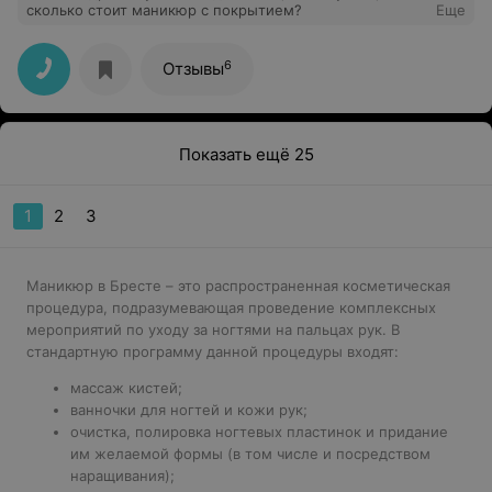
сколько стоит маникюр с покрытием?
Еще
6
Отзывы
Показать ещё 25
1
2
3
Маникюр в Бресте – это распространенная косметическая
процедура, подразумевающая проведение комплексных
мероприятий по уходу за ногтями на пальцах рук. В
стандартную программу данной процедуры входят:
массаж кистей;
ванночки для ногтей и кожи рук;
очистка, полировка ногтевых пластинок и придание
им желаемой формы (в том числе и посредством
наращивания);