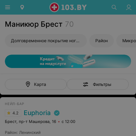
Маникюр Брест
70
Долговременное покрытие ногтей
Район
Микро
Фильтры
Карта
НЕЙЛ-БАР
Euphoria
4.2
Брест, пр-т Машерова, 16
с 12:00
Район
:
Ленинский