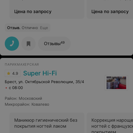
Цена по запросу
Цена по запросу
Отзыв
.
Отлично
Еще
49
Отзывы
ПАРИКМАХЕРСКАЯ
Super Hi-Fi
4.9
Брест, ул. Октябрьской Революции, 35/4
с 08:00
Район
:
Московский
Микрорайон
:
Ковалево
Маникюр гигиенический без
Коррекция нарощ
покрытия ногтей лаком
ногтей с французс
покрытием