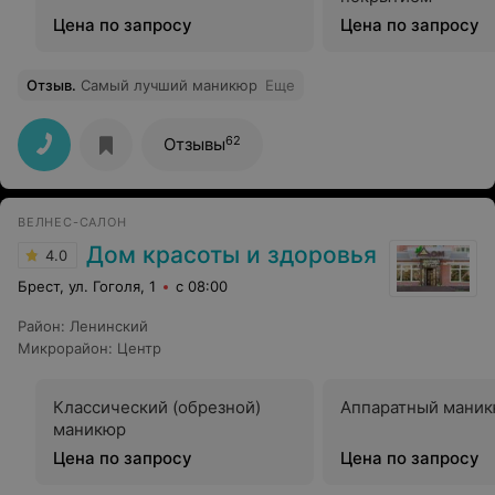
Цена по запросу
Цена по запросу
Отзыв
.
Самый лучший маникюр
Еще
62
Отзывы
ВЕЛНЕС-САЛОН
Дом красоты и здоровья
4.0
Брест, ул. Гоголя, 1
с 08:00
Район
:
Ленинский
Микрорайон
:
Центр
Классический (обрезной)
Аппаратный мани
маникюр
Цена по запросу
Цена по запросу