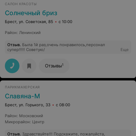
САЛОН КРАСОТЫ
Солнечный бриз
Брест, ул. Советская, 85
с 10:00
Район
:
Ленинский
Отзыв
.
Была 1й раз,очень понравилось,персонал
супер!!!!! Советую/
Еще
1
Отзывы
ПАРИКМАХЕРСКАЯ
Славяна-М
Брест, ул. Горького, 33
с 08:00
Район
:
Московский
Микрорайон
:
Центр
Отзыв
.
Здравствуйте!!! Подскажите, пожалуйста,