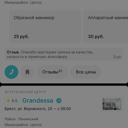
Микрорайон
:
Центр
Обрезной маникюр
Аппаратный мани
25 руб.
30 руб.
Отзыв
.
Спасибо мастерам салона за качество,
скорость и приятную атмосферу
Еще
22
Отзывы
Все цены
ЭСТЕТИЧЕСКИЙ ЦЕНТР
Grandessa
5.0
Брест, ул. Воровского, 25
с 09:00
Район
:
Ленинский
Микрорайон
:
Центр