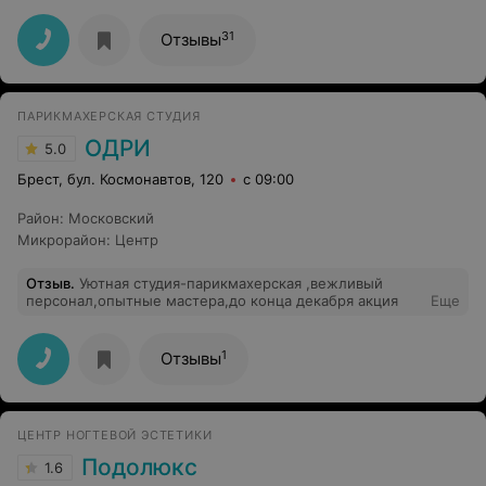
31
Отзывы
ПАРИКМАХЕРСКАЯ СТУДИЯ
ОДРИ
5.0
Брест, бул. Космонавтов, 120
с 09:00
Район
:
Московский
Микрорайон
:
Центр
Отзыв
.
Уютная студия-парикмахерская ,вежливый
персонал,опытные мастера,до конца декабря акция
Еще
1
Отзывы
ЦЕНТР НОГТЕВОЙ ЭСТЕТИКИ
Подолюкс
1.6