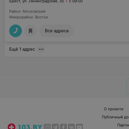
Брест, ул. Ленинградская, 35
с 09:00
Район
:
Московский
Микрорайон
:
Восток
Все адреса
Ещё 1 адрес
О проекте
Публичный до
Партн