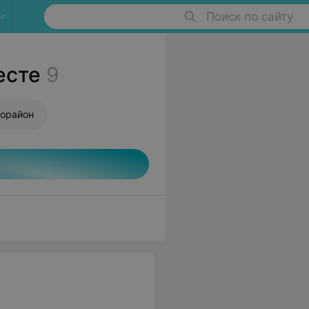
Поиск по сайту
есте
9
орайон