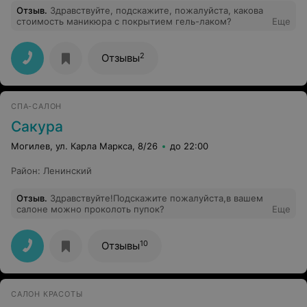
Отзыв
.
Здравствуйте, подскажите, пожалуйста, какова
стоимость маникюра с покрытием гель-лаком?
Еще
2
Отзывы
СПА-САЛОН
Сакура
Могилев, ул. Карла Маркса, 8/26
до 22:00
Район
:
Ленинский
Отзыв
.
Здравствуйте!Подскажите пожалуйста,в вашем
салоне можно проколоть пупок?
Еще
10
Отзывы
САЛОН КРАСОТЫ