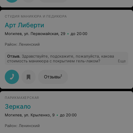
СТУДИЯ МАНИКЮРА И ПЕДИКЮРА
Арт Либерти
Могилев, ул. Первомайская, 29
до 20:00
Район
:
Ленинский
Отзыв
.
Здравствуйте, подскажите, пожалуйста, какова
стоимость маникюра с покрытием гель-лаком?
Еще
1
Отзывы
ПАРИКМАХЕРСКАЯ
Зеркало
Могилев, ул. Крыленко, 9
до 20:00
Район
:
Ленинский