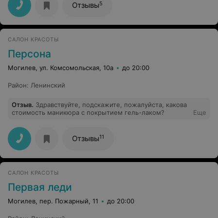
5
Отзывы
САЛОН КРАСОТЫ
Персона
Могилев, ул. Комсомольская, 10а
до 20:00
Район
:
Ленинский
Отзыв
.
Здравствуйте, подскажите, пожалуйста, какова
стоимость маникюра с покрытием гель-лаком?
Еще
11
Отзывы
САЛОН КРАСОТЫ
Первая леди
Могилев, пер. Пожарный, 11
до 20:00