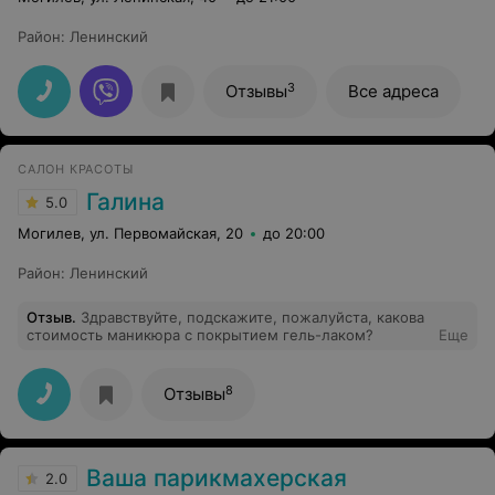
Район
:
Ленинский
3
Отзывы
Все адреса
САЛОН КРАСОТЫ
Галина
5.0
Могилев, ул. Первомайская, 20
до 20:00
Район
:
Ленинский
Отзыв
.
Здравствуйте, подскажите, пожалуйста, какова
стоимость маникюра с покрытием гель-лаком?
Еще
8
Отзывы
Ваша парикмахерская
2.0