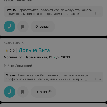
Район
:
Ленинский
Отзыв
.
Здравствуйте, подскажите, пожалуйста, какова
стоимость маникюра с покрытием гель-лаком?
Еще
4
Отзывы
САЛОН ЛЮКС
Дольче Вита
2.0
Могилев, ул. Первомайская, 13
до 20:00
Район
:
Ленинский
Отзыв
.
Раньше салон был намного лучше и мастера
профессиональнее!!Что случилось сейчас вопрос!((
Еще
13
Отзывы