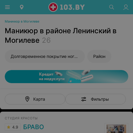
Маникюр в Могилеве
Маникюр в районе Ленинский в
Могилеве
26
Долговременное покрытие ногтей
Район
Фильтры
Карта
СТУДИЯ КРАСОТЫ
БРАВО
4.9