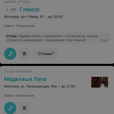
ИМИДЖ-СТУДИЯ
Гламур
3.0
Могилев, пр-т Мира, 41
до 20:00
Район
:
Ленинский
Отзыв
.
Здравствуйте, подскажите, пожалуйста, какова
стоимость маникюра с покрытием гель-лаком?
Еще
5
Отзывы
САЛОН МАССАЖА
Медвежья Лапа
Могилев, ул. Челюскинцев, 64а
до 21:00
Район
:
Ленинский